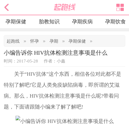
✕
孕期保健
胎教知识
孕期疾病
孕期饮食
»
»
»
»
起跑线
怀孕
孕期
孕期保健
小编告诉你 HIV抗体检测注意事项是什么
时间：2017-05-28
作者：小鑫
关于“HIV抗体”这个东西，相信各位对此都不是
特别了解吧!它是人类免疫缺陷病毒，即所谓的艾滋
病。那么，HIV抗体检测注意事项是什么呢?带着问
题，下面请跟随小编来了解了解吧!