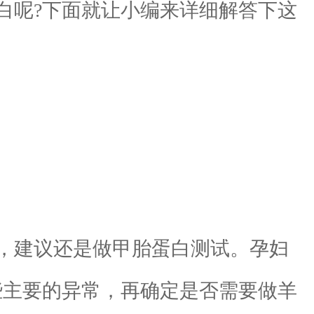
白呢?下面就让小编来详细解答下这
，建议还是做甲胎蛋白测试。孕妇
些主要的异常，再确定是否需要做羊