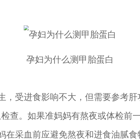
孕妇为什么测甲胎蛋白
，受进食影响不大，但需要参考肝
血检查。如果准妈妈有熬夜或体检前
妈在采血前应避免熬夜和进食油腻食