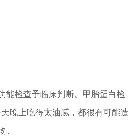
功能检查予临床判断。甲胎蛋白检
一天晚上吃得太油腻，都很有可能造
物。