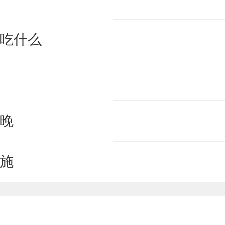
高吃什么
不晚
措施