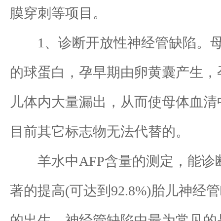
膜穿刺等项目。
1、诊断开放性神经管缺陷。母体
的球蛋白，孕早期由卵黄囊产生，
儿体内大量漏出，从而使母体血清中
目前其它标志物无法代替的。
羊水中AFP含量的测定，能诊断出
著的提高(可达到92.8%)胎儿
的出生。神经管缺陷中最为常见的