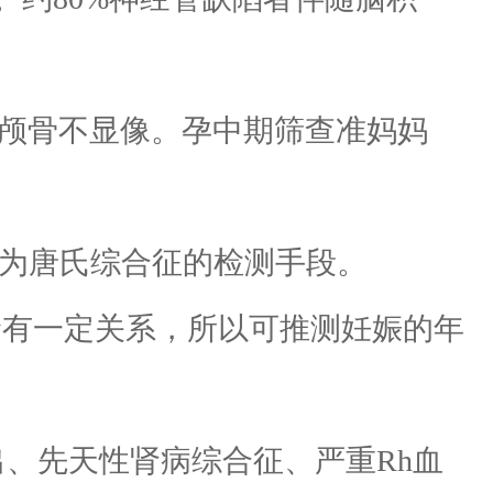
查颅骨不显像。孕中期筛查准妈妈
作为唐氏综合征的检测手段。
有一定关系，所以可推测妊娠的年
、先天性肾病综合征、严重Rh血