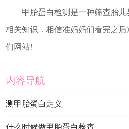
甲胎蛋白检测是一种筛查胎儿异
相关知识，相信准妈妈们看完之后
们网站!
内容导航
测甲胎蛋白定义
什么时候做甲胎蛋白检查