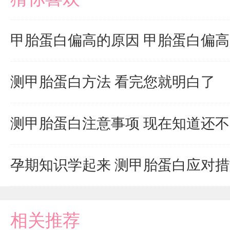
甲胎蛋白偏高的原因 甲胎蛋白偏
测甲胎蛋白方法 看完您就明白了
测甲胎蛋白注意事项 现在知道还
孕期知识学起来 测甲胎蛋白应对
相关推荐