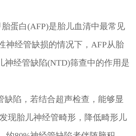
蛋白(AFP)是胎儿血清中最常见
神经管缺损的情况下，AFP从胎
神经管缺陷(NTD)筛查中的作用是
经管缺陷，若结合超声检查，能够显
及早发现胎儿神经管畸形，降低畸形儿
约80%神经管缺陷者伴随脑积