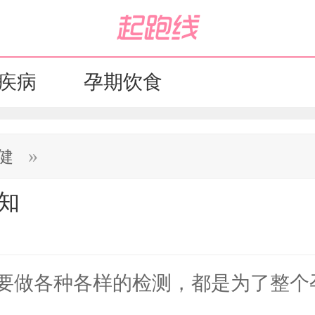
疾病
孕期饮食
»
健
知
做各种各样的检测，都是为了整个