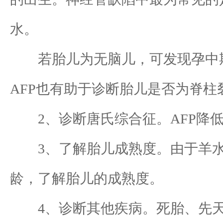
水。
若胎儿为无脑儿，可发现孕中期血
AFP也有助于诊断胎儿是否为脊柱
2、诊断唐氏综合征。AFP降低
3、了解胎儿成熟度。由于羊水中
龄，了解胎儿的成熟度。
4、诊断其他疾病。死胎、先天性