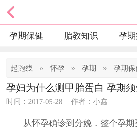
孕期保健
胎教知识
孕期
»
»
»
起跑线
怀孕
孕期
孕期保
孕妇为什么测甲胎蛋白 孕期须
时间：2017-05-28
作者：小鑫
从怀孕确诊到分娩，整个孕期要