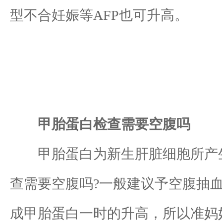
型不合妊娠等AFP也可升高。
甲胎蛋白检查需要空腹吗
甲胎蛋白为新生肝脏细胞所产生
查需要空腹吗?一般建议予空腹抽
成甲胎蛋白一时的升高，所以准妈