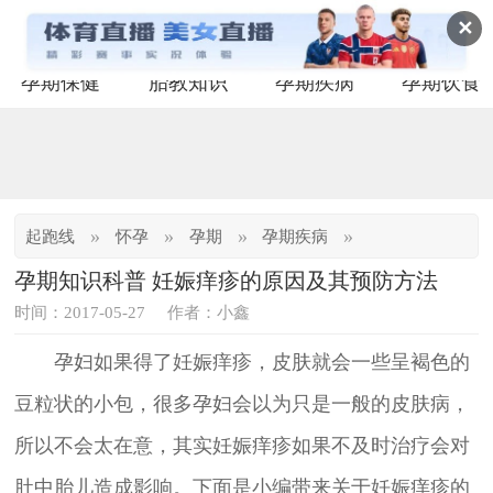
✕
孕期保健
胎教知识
孕期疾病
孕期饮食
»
»
»
»
起跑线
怀孕
孕期
孕期疾病
孕期知识科普 妊娠痒疹的原因及其预防方法
时间：2017-05-27
作者：小鑫
孕妇如果得了妊娠痒疹，皮肤就会一些呈褐色的
豆粒状的小包，很多孕妇会以为只是一般的皮肤病，
所以不会太在意，其实妊娠痒疹如果不及时治疗会对
肚中胎儿造成影响。下面是小编带来关于妊娠痒疹的