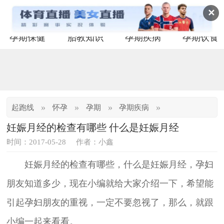
✕
孕期保健
胎教知识
孕期疾病
孕期饮食
»
»
»
»
起跑线
怀孕
孕期
孕期疾病
妊娠月经的检查有哪些 什么是妊娠月经
时间：2017-05-28
作者：小鑫
妊娠月经的检查有哪些，什么是妊娠月经，孕妇
朋友知道多少，现在小编就给大家介绍一下，希望能
引起孕妇朋友的重视，一定不要忽视了，那么，就跟
小编一起来看看。