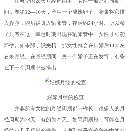
在典型的28天月经周期里，女性一般是在周期中
间，即第12—16天，产生一个成熟卵子。卵巢将它排
入腹腔，随后被吸入输卵管，存活约24小时。所以精
子只有在这一幸运时期出现在输卵管中，女性才可能
怀孕。如果卵子没受精，那女性就会在排卵后14天左
右来月经。在月经期间，另一个卵子正在发育，准备
在下一个周期中被排出。
妊娠月经的检查
并非所有女性的月经周期都一样长。很多人的月
经周期为28天，有的为22天。如果周期短，可能在月
经结束几天后就会排卵。考虑到精子在输卵管中的存