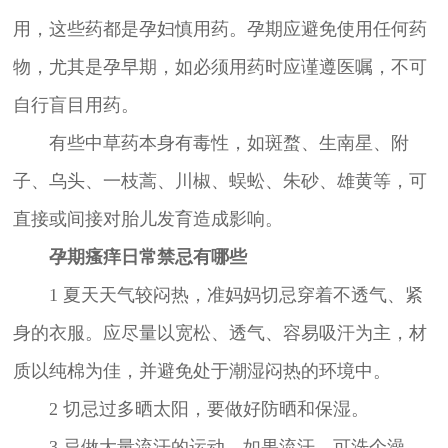
用，这些药都是孕妇慎用药。孕期应避免使用任何药
物，尤其是孕早期，如必须用药时应谨遵医嘱，不可
自行盲目用药。
有些中草药本身有毒性，如斑蝥、生南星、附
子、乌头、一枝蒿、川椒、蜈蚣、朱砂、雄黄等，可
直接或间接对胎儿发育造成影响。
孕期瘙痒日常禁忌有哪些
1 夏天天气较闷热，准妈妈切忌穿着不透气、紧
身的衣服。应尽量以宽松、透气、容易吸汗为主，材
质以纯棉为佳，并避免处于潮湿闷热的环境中。
2 切忌过多晒太阳，要做好防晒和保湿。
3 忌做大量流汗的运动。如果流汗，可洗个澡，