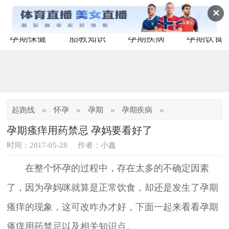
✕
孕期保健
胎教知识
孕期疾病
孕期饮食
»
»
»
»
起跑线
怀孕
孕期
孕期疾病
孕期瘙痒用药禁忌 孕妈要看好了
时间：2017-05-28
作者：小鑫
在整个怀孕的过程中，存在太多的不确定因素
了，因为孕妈咪就算是正常饮食，却还是发生了孕期
瘙痒的现象，这可改咋办才好，下面一起来看看孕期
瘙痒用药禁忌以及相关知识点。