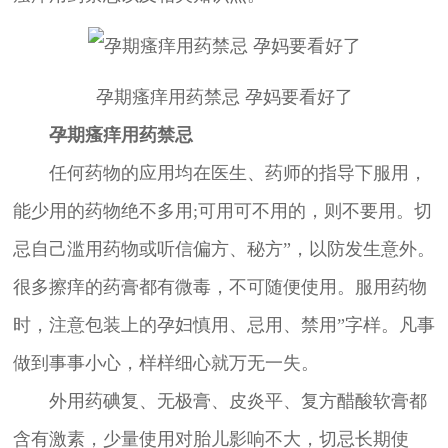
孕期瘙痒用药禁忌 孕妈要看好了
孕期瘙痒用药禁忌
任何药物的应用均在医生、药师的指导下服用，
能少用的药物绝不多用;可用可不用的，则不要用。切
忌自己滥用药物或听信偏方、秘方”，以防发生意外。
很多擦痒的药膏都有微毒，不可随便使用。服用药物
时，注意包装上的孕妇慎用、忌用、禁用”字样。凡事
做到事事小心，样样细心就万无一失。
外用药碘复、无极膏、皮炎平、复方醋酸软膏都
含有激素，少量使用对胎儿影响不大，切忌长期使