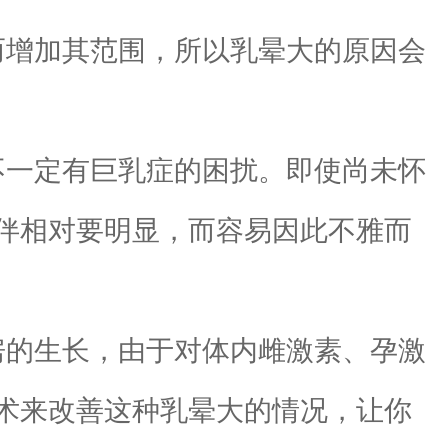
增加其范围，所以乳晕大的原因会
一定有巨乳症的困扰。即使尚未怀
伴相对要明显，而容易因此不雅而
的生长，由于对体内雌激素、孕激
术来改善这种乳晕大的情况，让你