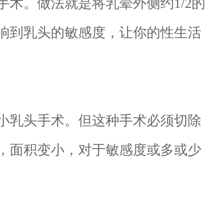
。做法就是将乳晕外侧约1/2的
响到乳头的敏感度，让你的性生活
小乳头手术。但这种手术必须切除
，面积变小，对于敏感度或多或少