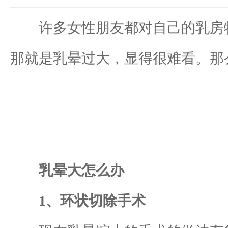
许多女性朋友都对自己的乳房特
那就是乳晕过大，显得很难看。那
乳晕大怎么办
1、环状切除手术