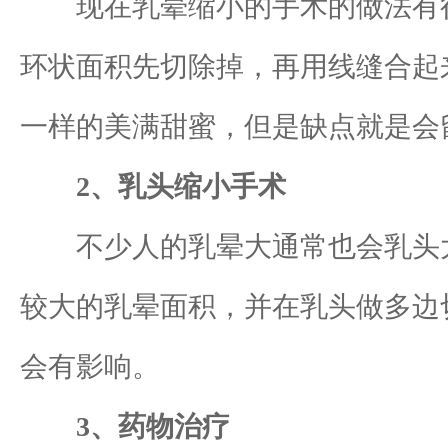
现在乳晕缩小的手术的做法有很多
环状面积先切除掉，再用线缝合起
一样的美满甜蜜，但是缺点就是会
2、乳头缩小手术
不少人的乳晕大通常也会乳头大
较大的乳晕面积，并在乳头做多边
会有影响。
3、药物治疗