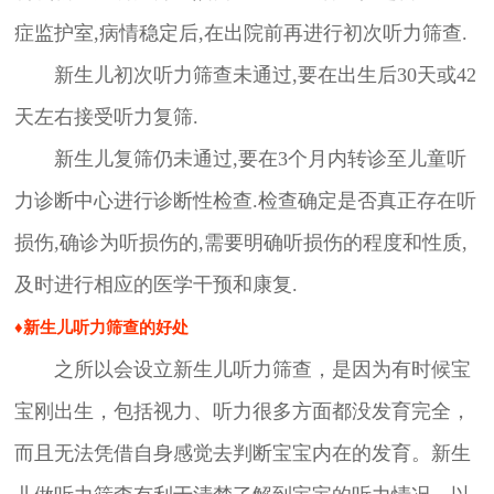
症监护室,病情稳定后,在出院前再进行初次听力筛查.
新生儿初次听力筛查未通过,要在出生后30天或42
天左右接受听力复筛.
新生儿复筛仍未通过,要在3个月内转诊至儿童听
力诊断中心进行诊断性检查.检查确定是否真正存在听
损伤,确诊为听损伤的,需要明确听损伤的程度和性质,
及时进行相应的医学干预和康复.
♦新生儿听力筛查的好处
之所以会设立新生儿听力筛查，是因为有时候宝
宝刚出生，包括视力、听力很多方面都没发育完全，
而且无法凭借自身感觉去判断宝宝内在的发育。新生