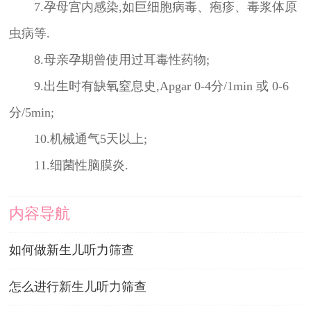
7.孕母宫内感染,如巨细胞病毒、疱疹、毒浆体原
虫病等.
8.母亲孕期曾使用过耳毒性药物;
9.出生时有缺氧窒息史,Apgar 0-4分/1min 或 0-6
分/5min;
10.机械通气5天以上;
11.细菌性脑膜炎.
内容导航
如何做新生儿听力筛查
怎么进行新生儿听力筛查