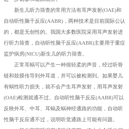
新生儿听力筛查的常用方法有耳声发射(OAE)和
自动听性脑干反应(AABR)，两种技术是目前国际公认
的，都是无创性的。我国大多数医院采用耳声发射进
行听力筛查，自动听性脑干反应(AABR)主要用于重症
监护病房(NICU)新生儿的听力筛查。
正常耳蜗可以产生一种很轻柔的声音，经过听骨
链和鼓膜传导到外耳道，并可以被检测到。如果婴儿
有蜗性听力损失，就不会产生耳声发射，用耳声发射
(OAE)检测就通不过。自动听性脑干反应(AABR)可以
反映外耳、中耳、耳蜗及蜗神经通路的功能，自动听
性脑干反应通不过，说明听觉通路上可能有问题。