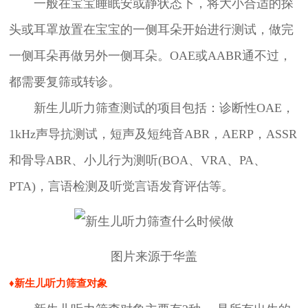
一般在宝宝睡眠安或静状态下，将大小合适的探
头或耳罩放置在宝宝的一侧耳朵开始进行测试，做完
一侧耳朵再做另外一侧耳朵。OAE或AABR通不过，
都需要复筛或转诊。
新生儿听力筛查测试的项目包括：诊断性OAE，
1kHz声导抗测试，短声及短纯音ABR，AERP，ASSR
和骨导ABR、小儿行为测听(BOA、VRA、PA、
PTA)，言语检测及听觉言语发育评估等。
图片来源于华盖
♦新生儿听力筛查对象