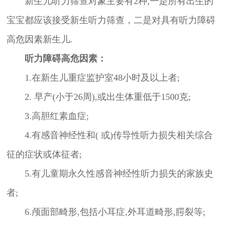
新生儿听力筛查对象主要有2种,一是所有出生的
宝宝都应该接受新生听力筛查，二是对具有听力障碍
高危因素新生儿.
听力障碍高危因素：
1.在新生儿重症监护室48小时及以上者;
2. 早产(小于26周),或出生体重低于1500克;
3.高胆红素血症;
4.有感音神经性和( 或)传导性听力损失相关综合
征的症状或体征者;
5.有儿童期永久性感音神经性听力损失的家族史
者;
6.颅面部畸形,包括小耳症,外耳道畸形,腭裂等;