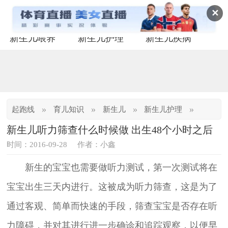
✕
新生儿喂养
新生儿护理
新生儿疾病
»
»
»
»
起跑线
育儿知识
新生儿
新生儿护理
新生儿听力筛查什么时候做 出生48个小时之后
时间：2016-09-28
作者：小鑫
新生的宝宝也需要做听力测试，第一次测试将在
宝宝出生三天内进行。这被成为听力筛查，这是为了
通过客观、简单而快速的手段，筛查宝宝是否存在听
力障碍，并对其进行进一步确诊和追踪观察，以便早