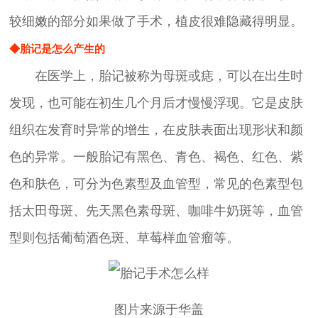
较细嫩的部分如果做了手术，植皮很难隐藏得明显。
◆胎记是怎么产生的
在医学上，胎记被称为母斑或痣，可以在出生时
发现，也可能在初生几个月后才慢慢浮现。它是皮肤
组织在发育时异常的增生，在皮肤表面出现形状和颜
色的异常。一般胎记有黑色、青色、褐色、红色、紫
色和肤色，可分为色素型及血管型，常见的色素型包
括太田母斑、先天黑色素母斑、咖啡牛奶斑等，血管
型则包括葡萄酒色斑、草莓样血管瘤等。
图片来源于华盖