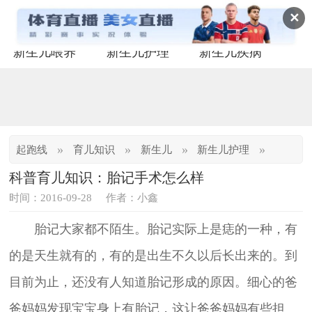
✕
新生儿喂养
新生儿护理
新生儿疾病
»
»
»
»
起跑线
育儿知识
新生儿
新生儿护理
科普育儿知识：胎记手术怎么样
时间：2016-09-28
作者：小鑫
胎记大家都不陌生。胎记实际上是痣的一种，有
的是天生就有的，有的是出生不久以后长出来的。到
目前为止，还没有人知道胎记形成的原因。细心的爸
爸妈妈发现宝宝身上有胎记，这让爸爸妈妈有些担