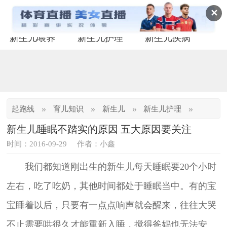
✕
新生儿喂养
新生儿护理
新生儿疾病
»
»
»
»
起跑线
育儿知识
新生儿
新生儿护理
新生儿睡眠不踏实的原因 五大原因要关注
时间：2016-09-29
作者：小鑫
我们都知道刚出生的新生儿每天睡眠要20个小时
左右，吃了吃奶，其他时间都处于睡眠当中。有的宝
宝睡着以后，只要有一点点响声就会醒来，往往大哭
不止需要哄很久才能重新入睡，搅得爸妈也无法安