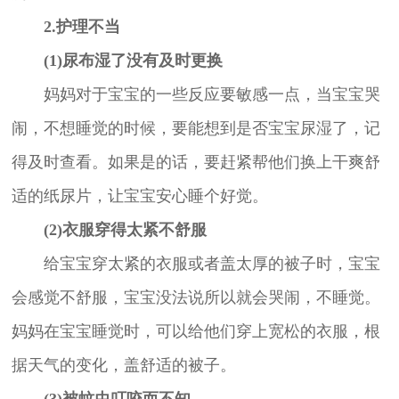
2.护理不当
(1)尿布湿了没有及时更换
妈妈对于宝宝的一些反应要敏感一点，当宝宝哭
闹，不想睡觉的时候，要能想到是否宝宝尿湿了，记
得及时查看。如果是的话，要赶紧帮他们换上干爽舒
适的纸尿片，让宝宝安心睡个好觉。
(2)衣服穿得太紧不舒服
给宝宝穿太紧的衣服或者盖太厚的被子时，宝宝
会感觉不舒服，宝宝没法说所以就会哭闹，不睡觉。
妈妈在宝宝睡觉时，可以给他们穿上宽松的衣服，根
据天气的变化，盖舒适的被子。
(3)被蚊虫叮咬而不知