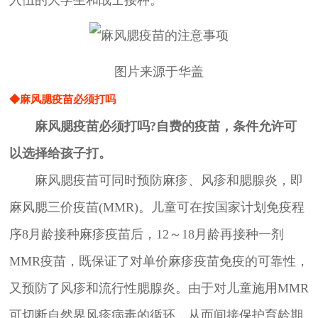
图片来源于华盖
◆麻风腮疫苗必须打吗
麻风腮疫苗必须打吗?自费的疫苗，条件允许可
以选择给孩子打。
麻风腮疫苗可同时预防麻疹、风疹和腮腺炎，即
麻风腮三价疫苗(MMR)。儿童可在按国家计划免疫程
序8月龄接种麻疹疫苗后，12～18月龄再接种一剂
MMR疫苗，既保证了对单价麻疹疫苗免疫的可靠性，
又预防了风疹和流行性腮腺炎。由于对儿童施用MMR
可切断自然界风疹病毒的循环，从而间接保护育龄期