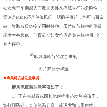
妇女免于孕期感染而致先天性风疹综合征的危险性。
无论是MMR还是单价风疹、腮腺炎疫苗，均可与百白
破、脊髓灰质炎疫苗同时接种。虽然疫苗接种的副反
应发生率极低，但育龄期妇女均应避免在接种后3个
月内怀孕。
图片来源于华盖
◆麻风腮疫苗注意事项
麻风腮疫苗注意事项如下：
1、正在患感冒或因其他疾病引起发热的孩子，
如打预防针，会使体温升高，或诱发和加重疾病。