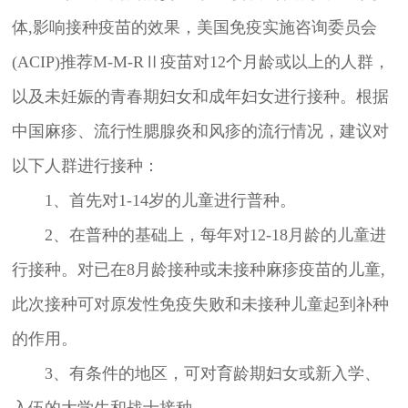
体,影响接种疫苗的效果，美国免疫实施咨询委员会
(ACIP)推荐M-M-RⅡ疫苗对12个月龄或以上的人群，
以及未妊娠的青春期妇女和成年妇女进行接种。根据
中国麻疹、流行性腮腺炎和风疹的流行情况，建议对
以下人群进行接种：
1、首先对1-14岁的儿童进行普种。
2、在普种的基础上，每年对12-18月龄的儿童进
行接种。对已在8月龄接种或未接种麻疹疫苗的儿童,
此次接种可对原发性免疫失败和未接种儿童起到补种
的作用。
3、有条件的地区，可对育龄期妇女或新入学、
入伍的大学生和战士接种。