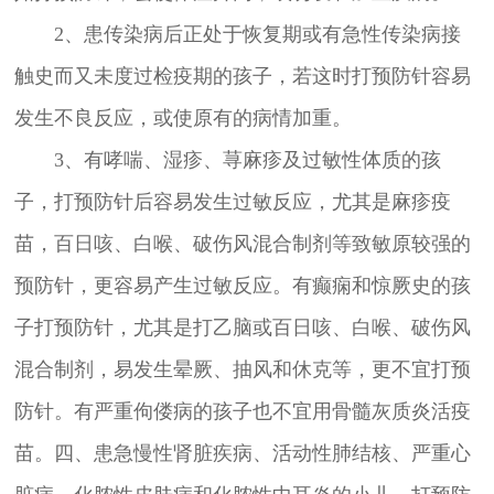
2、患传染病后正处于恢复期或有急性传染病接
触史而又未度过检疫期的孩子，若这时打预防针容易
发生不良反应，或使原有的病情加重。
3、有哮喘、湿疹、荨麻疹及过敏性体质的孩
子，打预防针后容易发生过敏反应，尤其是麻疹疫
苗，百日咳、白喉、破伤风混合制剂等致敏原较强的
预防针，更容易产生过敏反应。有癫痫和惊厥史的孩
子打预防针，尤其是打乙脑或百日咳、白喉、破伤风
混合制剂，易发生晕厥、抽风和休克等，更不宜打预
防针。有严重佝偻病的孩子也不宜用骨髓灰质炎活疫
苗。四、患急慢性肾脏疾病、活动性肺结核、严重心