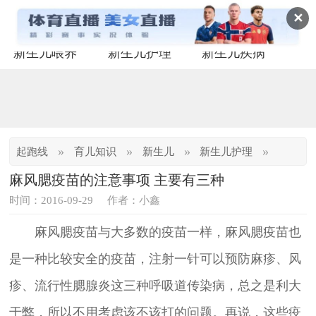
✕
新生儿喂养
新生儿护理
新生儿疾病
»
»
»
»
起跑线
育儿知识
新生儿
新生儿护理
麻风腮疫苗的注意事项 主要有三种
时间：2016-09-29
作者：小鑫
麻风腮疫苗与大多数的疫苗一样，麻风腮疫苗也
是一种比较安全的疫苗，注射一针可以预防麻疹、风
疹、流行性腮腺炎这三种呼吸道传染病，总之是利大
于弊，所以不用考虑该不该打的问题。再说，这些疫