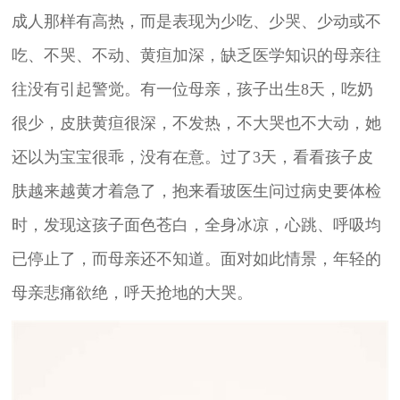
成人那样有高热，而是表现为少吃、少哭、少动或不
吃、不哭、不动、黄疸加深，缺乏医学知识的母亲往
往没有引起警觉。有一位母亲，孩子出生8天，吃奶
很少，皮肤黄疸很深，不发热，不大哭也不大动，她
还以为宝宝很乖，没有在意。过了3天，看看孩子皮
肤越来越黄才着急了，抱来看玻医生问过病史要体检
时，发现这孩子面色苍白，全身冰凉，心跳、呼吸均
已停止了，而母亲还不知道。面对如此情景，年轻的
母亲悲痛欲绝，呼天抢地的大哭。