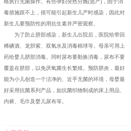
格执行无菌操作。有些孕妇突然分娩(急产)，由于消
毒措施跟不上，很可能引起新生儿产时感染，因此对
新生儿要预防性的用抗生素并严密观察。
为了防止脐部感染，新生儿出院后，医院给带回
稀碘酒、龙胆紫、双氧水及消毒棉球等。母亲可用上
药给婴儿脐部消毒。同时尿布要勤换消毒，尿布不要
覆盖在脐部，以免厌氧菌生长繁殖。预防脐炎，最好
能为小儿创造一个洁净的、近乎无菌的环境，母婴最
好采用抗菌系列产品，如抗菌织物制成的床上用品、
内裤、毛巾及婴儿尿布等。