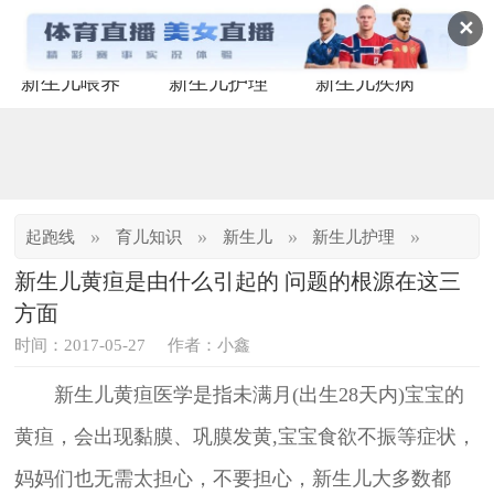
✕
新生儿喂养
新生儿护理
新生儿疾病
»
»
»
»
起跑线
育儿知识
新生儿
新生儿护理
新生儿黄疸是由什么引起的 问题的根源在这三
方面
时间：2017-05-27
作者：小鑫
新生儿黄疸医学是指未满月(出生28天内)宝宝的
黄疸，会出现黏膜、巩膜发黄,宝宝食欲不振等症状，
妈妈们也无需太担心，不要担心，新生儿大多数都