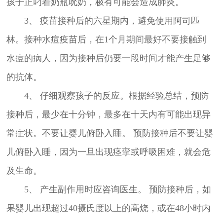
孩子正叼着奶瓶吮奶，极有可能会造成肺炎。
3、 疫苗接种后的六星期内，避免使用阿司匹
林。接种水痘疫苗后，在1个月期间最好不要接触到
水痘的病人，因为接种后仍要一段时间才能产生足够
的抗体。
4、 仔细观察孩子的反应。根据经验总结，预防
接种后，最少在十分钟，最多在十天内有可能出现异
常症状。不要让婴儿俯卧入睡。 预防接种后不要让婴
儿俯卧入睡，因为一旦出现痉挛或呼吸困难，就会危
及生命。
5、 产生副作用时应咨询医生。 预防接种后，如
果婴儿出现超过40摄氏度以上的高烧，或在48小时内