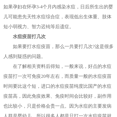
如果孕妇在怀孕3-4个月内感染水痘，日后所生出的婴
儿可能患先天性水痘综合症，表现低出生体重、肢体
短小弱视力、智力迟钝等后遗症。
水痘疫苗打几次
如果要打水痘疫苗，那么一共要打几次?这是很多
人感到疑惑的问题。
在了解相关资料后得知，一般来说，好点的水痘
疫苗打一次可免疫20年左右，而质量一般的水痘疫苗
时间要比这个短，进口的水痘疫苗纯度比国产的水痘
疫苗高，因此免疫效果、免疫时间会比较好，副作用
也比较小，只是价格会贵一点。因为水痘的主要发病
人群是婴幼儿，所以很多人都是只打一次水痘疫苗就