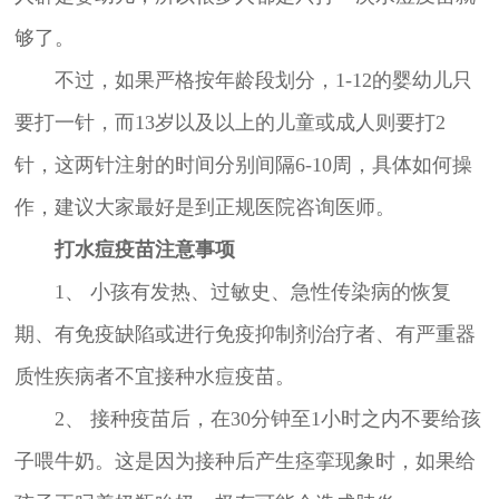
够了。
不过，如果严格按年龄段划分，1-12的婴幼儿只
要打一针，而13岁以及以上的儿童或成人则要打2
针，这两针注射的时间分别间隔6-10周，具体如何操
作，建议大家最好是到正规医院咨询医师。
打水痘疫苗注意事项
1、 小孩有发热、过敏史、急性传染病的恢复
期、有免疫缺陷或进行免疫抑制剂治疗者、有严重器
质性疾病者不宜接种水痘疫苗。
2、 接种疫苗后，在30分钟至1小时之内不要给孩
子喂牛奶。这是因为接种后产生痉挛现象时，如果给