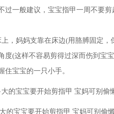
过一般建议，宝宝指甲一周不要剪
，妈妈支靠在床边(用胳膊固定，保
角度(这样不容易剪得过深而伤到宝宝
握住宝宝的一只小手。
大的宝宝要开始剪指甲 宝妈可别偷