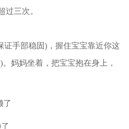
超过三次。
证手部稳固)，握住宝宝靠近你这
)。妈妈坐着，把宝宝抱在身上，
懒了