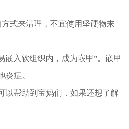
方式来清理，不宜使用坚硬物来
嵌入软组织内，成为嵌甲”。嵌甲
他炎症。
可以帮助到宝妈们，如果还想了解