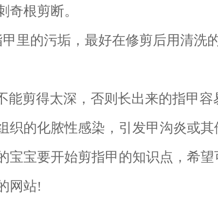
刺奇根剪断。
甲里的污垢，最好在修剪后用清洗的
能剪得太深，否则长出来的指甲容易
组织的化脓性感染，引发甲沟炎或其
宝宝要开始剪指甲的知识点，希望
的网站!