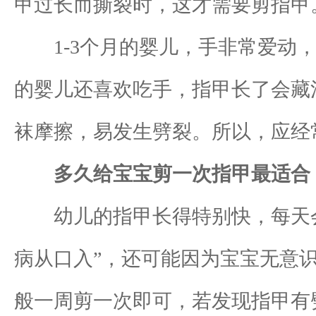
甲过长而撕裂时，这才需要剪指甲
1-3个月的婴儿，手非常爱动，
的婴儿还喜欢吃手，指甲长了会藏
袜摩擦，易发生劈裂。所以，应经常
多久给宝宝剪一次指甲最适合
幼儿的指甲长得特别快，每天会以
病从口入”，还可能因为宝宝无意
般一周剪一次即可，若发现指甲有