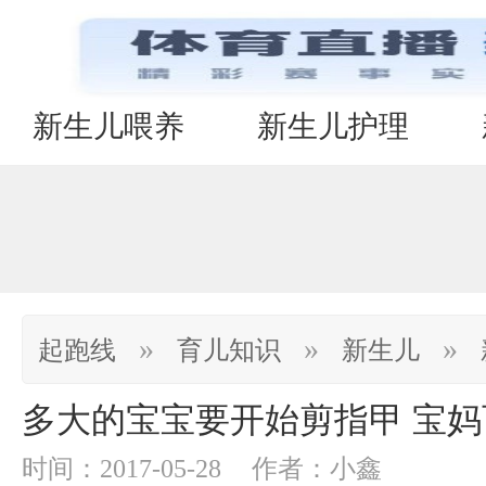
新生儿喂养
新生儿护理
»
»
»
起跑线
育儿知识
新生儿
多大的宝宝要开始剪指甲 宝
时间：2017-05-28
作者：小鑫