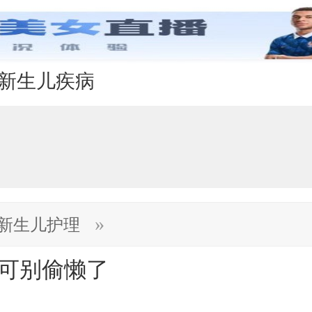
新生儿疾病
»
新生儿护理
妈可别偷懒了