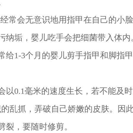
。
经常会无意识地用指甲在自己的小脸
污纳垢，婴儿吃手会把细菌带入体内
给1-3个月的婴儿剪手指甲和脚指
0.1毫米的速度生长，若不能及时
识的乱抓，弄破自己娇嫩的皮肤。因
劈裂，要随时修剪。