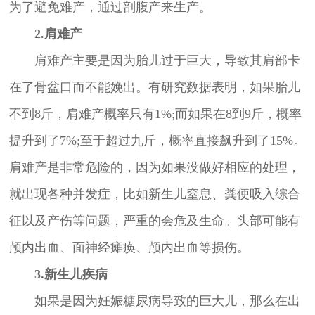
为了避免难产，通过剖腹产来生产。
2.肩难产
肩难产主要是因为胎儿过于巨大，导致其肩部卡
在了骨盆口而不能娩出。有研究数据表明，如果胎儿
不到8斤，肩难产概率只有1%;而如果在8到9斤，概率
提升到了7%;至于超过九斤，概率直接飙升到了15%。
肩难产是非常危险的，因为如果没做好相应的处理，
就出现各种并发症，比如新生儿窒息、粪便吸入综合
征以及产伤等问题，严重的会危及生命。头部可能有
颅内出血、面神经瘫痪、颅内出血等损伤。
3.新生儿疾病
如果是因为妊娠糖尿病导致的巨大儿，那么在出