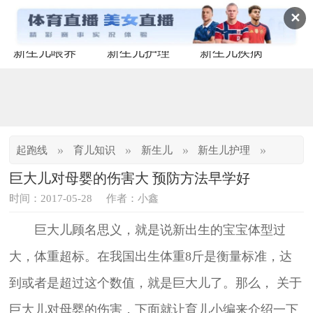
✕
新生儿喂养
新生儿护理
新生儿疾病
»
»
»
»
起跑线
育儿知识
新生儿
新生儿护理
巨大儿对母婴的伤害大 预防方法早学好
时间：2017-05-28
作者：小鑫
巨大儿顾名思义，就是说新出生的宝宝体型过
大，体重超标。在我国出生体重8斤是衡量标准，达
到或者是超过这个数值，就是巨大儿了。那么， 关于
巨大儿对母婴的伤害，下面就让育儿小编来介绍一下