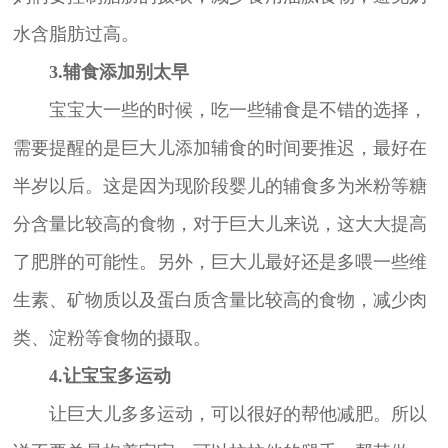
水含脂肪过高。
3.辅食添加别太早
宝宝大一些的时候，吃一些辅食是不错的选择，
需要提醒的是巨大儿添加辅食的时间要推迟，最好在
半岁以后。这是因为现阶段婴儿的辅食多为米粉等糖
分含量比较高的食物，对于巨大儿来说，这大大提高
了肥胖的可能性。另外，巨大儿最好还是多喂一些维
生素、矿物质以及蛋白质含量比较高的食物，减少肉
类、淀粉等食物的摄取。
4.让宝宝多运动
让巨大儿多多运动，可以很好的帮他减肥。所以