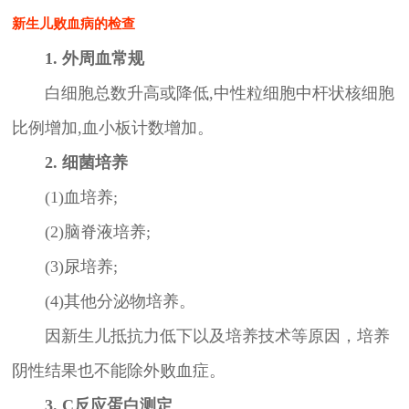
新生儿败血病的检查
1. 外周血常规
白细胞总数升高或降低,中性粒细胞中杆状核细胞
比例增加,血小板计数增加。
2. 细菌培养
(1)血培养;
(2)脑脊液培养;
(3)尿培养;
(4)其他分泌物培养。
因新生儿抵抗力低下以及培养技术等原因，培养
阴性结果也不能除外败血症。
3. C反应蛋白测定