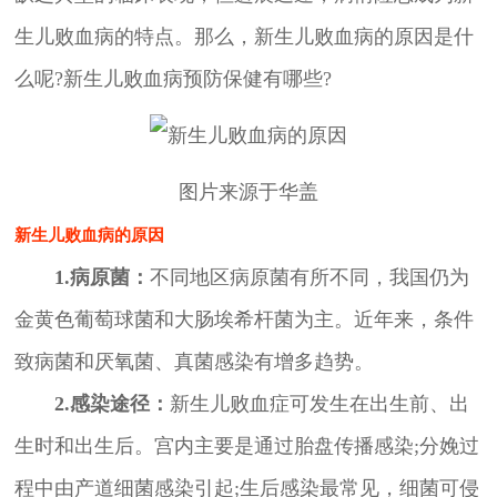
生儿败血病的特点。那么，新生儿败血病的原因是什
么呢?新生儿败血病预防保健有哪些?
图片来源于华盖
新生儿败血病的原因
1.病原菌：
不同地区病原菌有所不同，我国仍为
金黄色葡萄球菌和大肠埃希杆菌为主。近年来，条件
致病菌和厌氧菌、真菌感染有增多趋势。
2.感染途径：
新生儿败血症可发生在出生前、出
生时和出生后。宫内主要是通过胎盘传播感染;分娩过
程中由产道细菌感染引起;生后感染最常见，细菌可侵