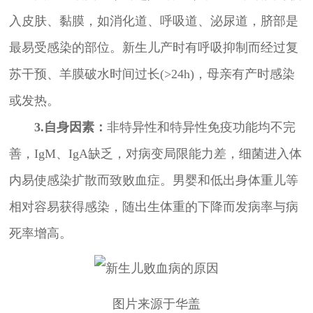
入皮肤、黏膜，如消化道、呼吸道、泌尿道，脐部是
最易受感染的部位。新生儿产时有呼吸抑制而经过复
苏干预、羊膜破水时间过长(>24h)，母亲有产时感染
或发热。
3.自身因素：
非特异性和特异性免疫功能均不完
善，IgM、IgA缺乏，对病变局限能力差，细菌进入体
内易使感染扩散而致败血症。男婴和低出身体重儿等
相对容易获得感染，随出生体重的下降而发病率与病
死率增高。
图片来源于华盖