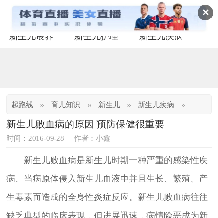
✕
新生儿喂养
新生儿护理
新生儿疾病
»
»
»
»
起跑线
育儿知识
新生儿
新生儿疾病
新生儿败血病的原因 预防保健很重要
时间：2016-09-28
作者：小鑫
新生儿败血病是新生儿时期一种严重的感染性疾
病。当病原体侵入新生儿血液中并且生长、繁殖、产
生毒素而造成的全身性炎症反应。新生儿败血病往往
缺乏典型的临床表现，但进展迅速，病情险恶成为新