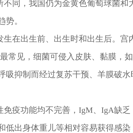
所不同，我国仍为金黄色葡萄球菌和
趋势。
发生在出生前、出生时和出生后。宫
染最常见，细菌可侵入皮肤、黏膜，
吸抑制而经过复苏干预、羊膜破水时间
免疫功能均不完善，IgM、IgA缺
和低出身体重儿等相对容易获得感染