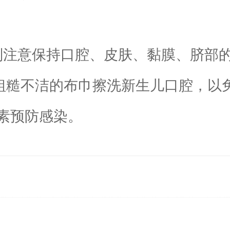
注意保持口腔、皮肤、黏膜、脐部的
用粗糙不洁的布巾擦洗新生儿口腔，
素预防感染。