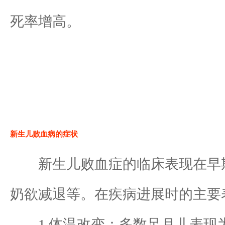
死率增高。
新生儿败血病的症状
新生儿败血症的临床表现在早期
奶欲减退等。在疾病进展时的主要
1.体温改变：多数足月儿表现为