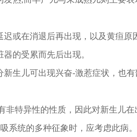
延迟或在消退后再出现，以及黄疸原
脏器的受累而先后出现。
新生儿可出现兴奋-激惹症状，也有
非特异性的性质，因此对新生儿在
呼吸系统的多种征象时，应考虑此病