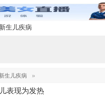
新生儿疾病
»
新生儿疾病
月儿表现为发热