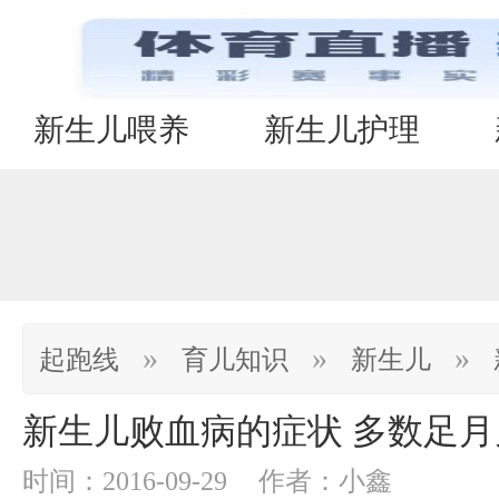
新生儿喂养
新生儿护理
»
»
»
起跑线
育儿知识
新生儿
新生儿败血病的症状 多数足
时间：2016-09-29
作者：小鑫