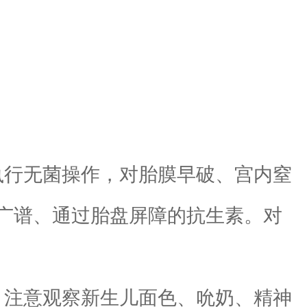
行无菌操作，对胎膜早破、宫内窒
广谱、通过胎盘屏障的抗生素。对
注意观察新生儿面色、吮奶、精神