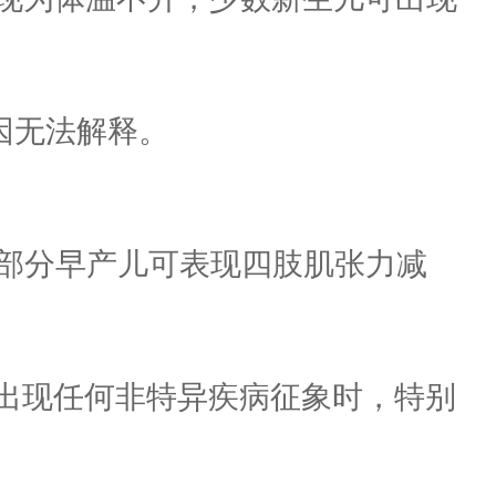
因无法解释。
部分早产儿可表现四肢肌张力减
出现任何非特异疾病征象时，特别
。