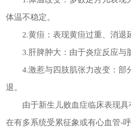
体温不稳定。
2.黄疸：表现黄疸过重、消退
3.肝脾肿大：由于炎症反应与
4.激惹与四肢肌张力改变：部分
退。
由于新生儿败血症临床表现具有
在有多系统受累征象或有心血管-