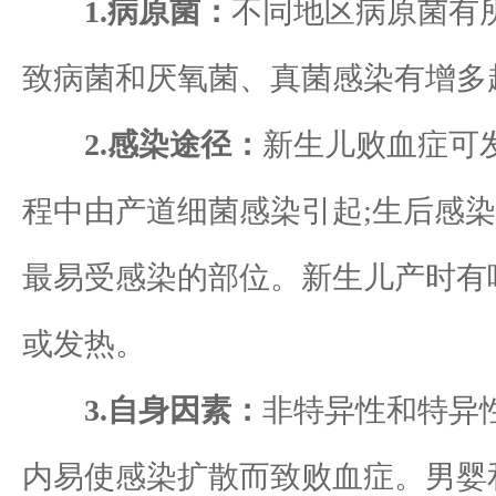
1.病原菌：
不同地区病原菌有
致病菌和厌氧菌、真菌感染有增多
2.感染途径：
新生儿败血症可
程中由产道细菌感染引起;生后感
最易受感染的部位。新生儿产时有呼
或发热。
3.自身因素：
非特异性和特异性
内易使感染扩散而致败血症。男婴