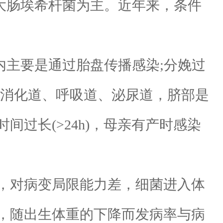
大肠埃希杆菌为主。近年来，条件
内主要是通过胎盘传播感染;分娩过
如消化道、呼吸道、泌尿道，脐部是
过长(>24h)，母亲有产时感染
乏，对病变局限能力差，细菌进入体
，随出生体重的下降而发病率与病