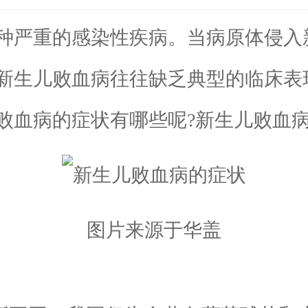
严重的感染性疾病。当病原体侵入
新生儿败血病往往缺乏典型的临床表
败血病的症状有哪些呢?新生儿败血病
图片来源于华盖