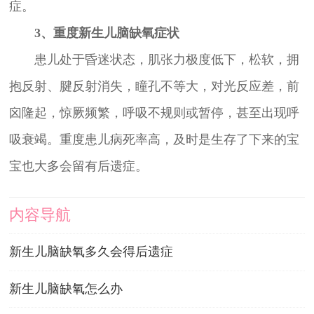
症。
3、重度新生儿脑缺氧症状
患儿处于昏迷状态，肌张力极度低下，松软，拥
抱反射、腱反射消失，瞳孔不等大，对光反应差，前
囟隆起，惊厥频繁，呼吸不规则或暂停，甚至出现呼
吸衰竭。重度患儿病死率高，及时是生存了下来的宝
宝也大多会留有后遗症。
内容导航
新生儿脑缺氧多久会得后遗症
新生儿脑缺氧怎么办