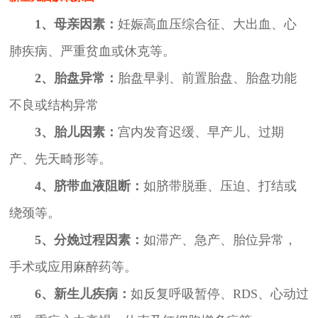
1、母亲因素：
妊娠高血压综合征、大出血、心
肺疾病、严重贫血或休克等。
2、胎盘异常：
胎盘早剥、前置胎盘、胎盘功能
不良或结构异常
3、胎儿因素：
宫内发育迟缓、早产儿、过期
产、先天畸形等。
4、脐带血液阻断：
如脐带脱垂、压迫、打结或
绕颈等。
5、分娩过程因素：
如滞产、急产、胎位异常，
手术或应用麻醉药等。
6、新生儿疾病：
如反复呼吸暂停、RDS、心动过