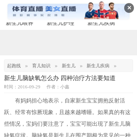
✕
新生儿喂养
新生儿护理
新生儿疾病
»
»
»
»
起跑线
育儿知识
新生儿
新生儿疾病
新生儿脑缺氧怎么办 四种治疗方法要知道
时间：2016-09-29
作者：小鑫
有妈妈担心地表示，自家新生宝宝拥抱反射活
跃、经常有惊厥现象，且越来越嗜睡。如果真的有这
些情况，宝妈们要注意了，宝宝可能出现了新生儿脑
缺氧症状。脑缺氧是新生儿在围产期极为常见的一种