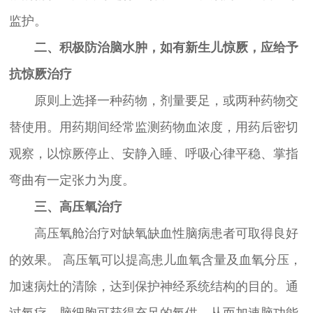
监护。
二、积极防治脑水肿，如有新生儿惊厥，应给予
抗惊厥治疗
原则上选择一种药物，剂量要足，或两种药物交
替使用。用药期间经常监测药物血浓度，用药后密切
观察，以惊厥停止、安静入睡、呼吸心律平稳、掌指
弯曲有一定张力为度。
三、高压氧治疗
高压氧舱治疗对缺氧缺血性脑病患者可取得良好
的效果。 高压氧可以提高患儿血氧含量及血氧分压，
加速病灶的清除，达到保护神经系统结构的目的。通
过氧疗，脑细胞可获得充足的氧供，从而加速脑功能