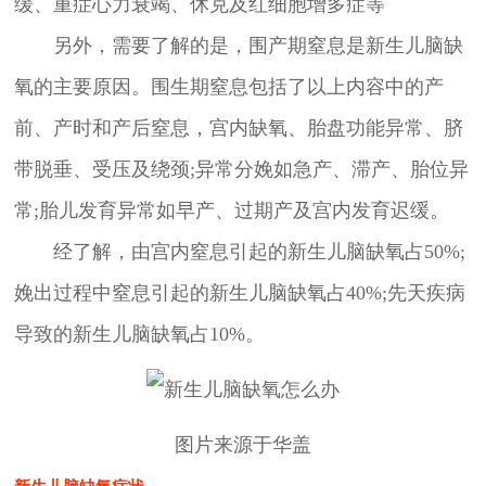
缓、重症心力衰竭、休克及红细胞增多症等
另外，需要了解的是，围产期窒息是新生儿脑缺
氧的主要原因。围生期窒息包括了以上内容中的产
前、产时和产后窒息，宫内缺氧、胎盘功能异常、脐
带脱垂、受压及绕颈;异常分娩如急产、滞产、胎位异
常;胎儿发育异常如早产、过期产及宫内发育迟缓。
经了解，由宫内窒息引起的新生儿脑缺氧占50%;
娩出过程中窒息引起的新生儿脑缺氧占40%;先天疾病
导致的新生儿脑缺氧占10%。
图片来源于华盖