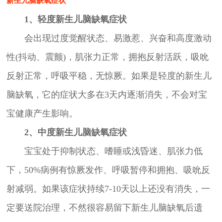
新生儿脑缺氧症状
1、轻度新生儿脑缺氧症状
会出现过度觉醒状态、易激惹、兴奋和高度激动
性(抖动、震颤)，肌张力正常，拥抱反射活跃，吸吮
反射正常，呼吸平稳，无惊厥。如果是轻度的新生儿
脑缺氧，它的症状大多在3天内逐渐消失，不会对宝
宝健康产生影响。
2、中度新生儿脑缺氧症状
宝宝处于抑制状态、嗜睡或浅昏迷、肌张力低
下，50%病例有惊厥发作、呼吸暂停和拥抱、吸吮反
射减弱。如果该症状持续7-10天以上还没有消失，一
定要送院治理，不然很容易留下新生儿脑缺氧后遗