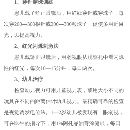
1、穿针穿珠训练
患儿戴了矫正眼镜后，用红线穿针或穿珠子，每
次穿200—300根针或200—300粒珠子，促使多用近目
光，以提高视力。
2、红光闪烁刺激法
患儿戴矫正眼镜后，用弱视眼从观察孔中看闪烁
性的红光，每次10—15分钟，每日两次。
3、幼儿治疗
检查幼儿视力可用儿童视力表，或用大小不同的
玩具在不同的距离估计幼儿视力。最精确可靠的检查
是视觉诱发电位法。1—2岁幼儿被发现有一眼弱视，
可在医生的指导下，用1%阿托品油膏涂健眼，每日一