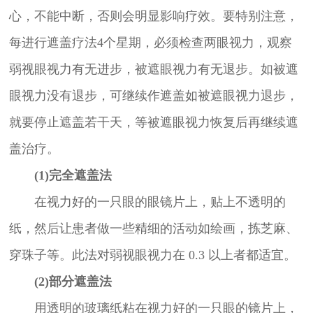
心，不能中断，否则会明显影响疗效。要特别注意，
每进行遮盖疗法4个星期，必须检查两眼视力，观察
弱视眼视力有无进步，被遮眼视力有无退步。如被遮
眼视力没有退步，可继续作遮盖如被遮眼视力退步，
就要停止遮盖若干天，等被遮眼视力恢复后再继续遮
盖治疗。
(1)完全遮盖法
在视力好的一只眼的眼镜片上，贴上不透明的
纸，然后让患者做一些精细的活动如绘画，拣芝麻、
穿珠子等。此法对弱视眼视力在 0.3 以上者都适宜。
(2)部分遮盖法
用透明的玻璃纸粘在视力好的一只眼的镜片上，