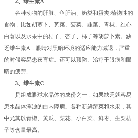
2、维生素A
各种动物的肝脏、鱼肝油、奶类和蛋类;植物性的
食物，比如胡萝卜、苋菜、菠菜、韭菜、青椒、红心
白薯以及水果中的桔子、杏子、柿子等胡萝卜素。缺
乏维生素A，眼睛对黑暗环境的适应能力减退，严重
的时候容易患夜盲症。还可以预防、治疗干眼病和眼
睛的疲劳。
3、维生素C
是组成眼球水晶体的成份之一，如果缺乏就容易
患水晶体浑浊的白内障病。各种新鲜蔬菜和水果，其
中尤其以青椒、黄瓜、菜花、小白菜、鲜枣、生梨桔
子等含量最高。