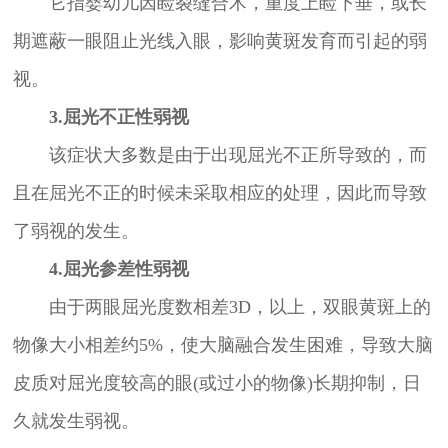
它指婴幼儿因睑裂缝合术，重度上睑下垂，或长
期遮蔽一眼阻止光线入眼，影响黄斑发育而引起的弱
视。
3.屈光不正性弱视
该症状大多数是由于出现屈光不正所导致的，而
且在屈光不正的时候未采取相应的处理，因此而导致
了弱视的发生。
4.屈光参差性弱视
由于两眼屈光度数相差3D，以上，双眼黄斑上的
物像大小相差约5%，使大脑融合发生困难，导致大脑
皮质对屈光度较高的眼(或过小的物像)长期抑制，日
久就发生弱视。