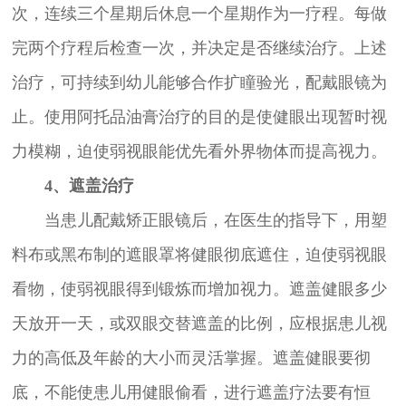
次，连续三个星期后休息一个星期作为一疗程。每做
完两个疗程后检查一次，并决定是否继续治疗。上述
治疗，可持续到幼儿能够合作扩瞳验光，配戴眼镜为
止。使用阿托品油膏治疗的目的是使健眼出现暂时视
力模糊，迫使弱视眼能优先看外界物体而提高视力。
4、遮盖治疗
当患儿配戴矫正眼镜后，在医生的指导下，用塑
料布或黑布制的遮眼罩将健眼彻底遮住，迫使弱视眼
看物，使弱视眼得到锻炼而增加视力。遮盖健眼多少
天放开一天，或双眼交替遮盖的比例，应根据患儿视
力的高低及年龄的大小而灵活掌握。遮盖健眼要彻
底，不能使患儿用健眼偷看，进行遮盖疗法要有恒