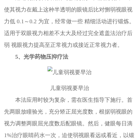
使其视力在戴上这种半透明的眼镜后比对恻弱视眼视
力低 0.1～0.2 为宜，经常做一些 精细活动进行锻炼。
适用于双眼视力相差不太大及经过完全遮盖法治疗后
弱 视眼视力提高至正常视力或接近正常视力者。
5、光学药物压抑疗法
儿童弱视要早治
本法应用时较为复杂，需在医生指导下施行。首
先两眼放瞳验光，充分矫正屈光度数，根据弱视眼的
视力调整两眼屈光度数后配眼镜。然后，健眼每日滴
1%治疗眼睛药水一次，迫使弱视眼看远或看近，以锻