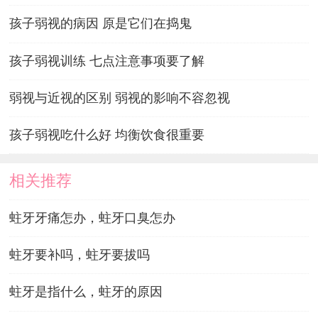
孩子弱视的病因 原是它们在捣鬼
孩子弱视训练 七点注意事项要了解
弱视与近视的区别 弱视的影响不容忽视
孩子弱视吃什么好 均衡饮食很重要
相关推荐
蛀牙牙痛怎办，蛀牙口臭怎办
蛀牙要补吗，蛀牙要拔吗
蛀牙是指什么，蛀牙的原因