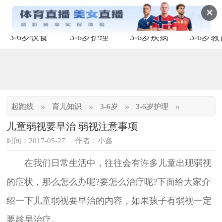
✕
3-6岁饮食
3-6岁护理
3-6岁疾病
3-6岁
»
»
»
»
起跑线
育儿知识
3-6岁
3-6岁护理
儿童弱视要早治 弱视注意事项
时间：2017-05-27
作者：小鑫
在我们日常生活中，往往会有许多儿童出现弱视
的症状，那么怎么办呢?要怎么治疗呢?下面给大家介
绍一下儿童弱视要早治的内容，如果孩子有弱视一定
要趁早治疗。