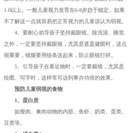
1.0以上。一般儿童视力发育在6-8岁趋于稳定。如果
不了解这一点就容易把正常视力的儿童误认为弱视。
4、要耐心劝导孩子坚持戴眼镜。除洗澡、睡觉
之外，一定要坚持戴眼镜，尤其是遮盖健眼时，这点
很重要，镜腿要用链条连起来，防止眼镜打碎。
5、引导孩子在看近物时，一定要戴镜，尤其是
绘图、写字时，这样常可达到事办功倍的效果。
预防儿童弱视的食物
1、蛋白质
如瘦肉、禽肉动物的内脏、鱼虾、奶类、蛋类、
豆类等。