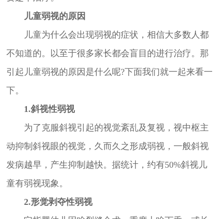
儿童弱视的原因
儿童为什么会出现弱视的症状，相信大多数人都
不知道的。以至于很多家长都会盲目的进行治疗。那
引起儿童弱视的原因是什么呢?下面我们就一起来看一
下。
1.斜视性弱视
为了克服斜视引起的视觉紊乱及复视，视中枢主
动抑制斜视眼的视觉，久而久之形成弱视，一般斜视
发病越早，产生抑制越快。据统计，约有50%斜视儿
童有弱视现象。
2.形觉剥夺性弱视