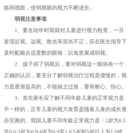
炼弱视眼，使弱视眼的视力不断进步。
弱视注意事项
1、要在幼年时期就对儿童进行视力检查，一旦
发现近视、远视、散光等屈光不正，应在医生指导下
及时配戴合适度数的眼镜，以免发展成弱视。
2、孩子得了弱视后，要对弱视这一眼病有一个
正确的认识，要充分了解弱视治疗过程是缓慢的，视
力是逐渐提高的，不能操之过急，要有耐心、恒心。
3、首先家长应了解不同年龄儿童的正常视力是
不一样的，正常儿童的视力发育是随着儿童的成长逐
步完善的。我国儿童不同年龄正常视力是：2岁为0.5
至0.6;3岁为0.9;4岁为0.9至1.0;5岁和5岁以上为1.0或