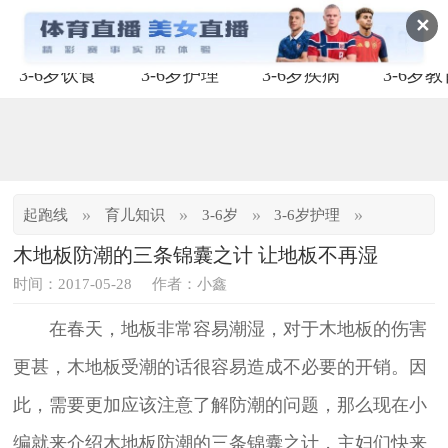
✕
3-6岁饮食
3-6岁护理
3-6岁疾病
3-6岁
»
»
»
»
起跑线
育儿知识
3-6岁
3-6岁护理
木地板防潮的三条锦囊之计 让地板不再湿
时间：2017-05-28
作者：小鑫
在春天，地板非常容易潮湿，对于木地板的伤害
更甚，木地板受潮的话很容易造成不必要的开销。因
此，需要更加应该注意了解防潮的问题，那么现在小
编就来介绍木地板防潮的三条锦囊之计，主妇们快来