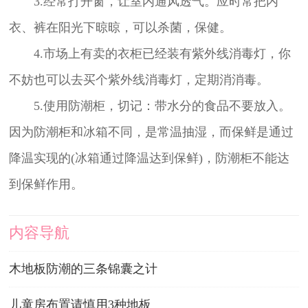
3.经常打开窗，让室内通风透气。应时常把内
衣、裤在阳光下晾晾，可以杀菌，保健。
4.市场上有卖的衣柜已经装有紫外线消毒灯，你
不妨也可以去买个紫外线消毒灯，定期消消毒。
5.使用防潮柜，切记：带水分的食品不要放入。
因为防潮柜和冰箱不同，是常温抽湿，而保鲜是通过
降温实现的(冰箱通过降温达到保鲜)，防潮柜不能达
到保鲜作用。
内容导航
木地板防潮的三条锦囊之计
儿童房布置请慎用3种地板