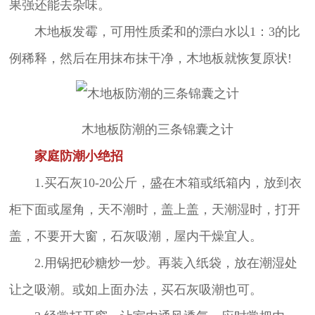
果强还能去杂味。
木地板发霉，可用性质柔和的漂白水以1：3的比
例稀释，然后在用抹布抹干净，木地板就恢复原状!
木地板防潮的三条锦囊之计
家庭防潮小绝招
1.买石灰10-20公斤，盛在木箱或纸箱内，放到衣
柜下面或屋角，天不潮时，盖上盖，天潮湿时，打开
盖，不要开大窗，石灰吸潮，屋内干燥宜人。
2.用锅把砂糖炒一炒。再装入纸袋，放在潮湿处
让之吸潮。或如上面办法，买石灰吸潮也可。