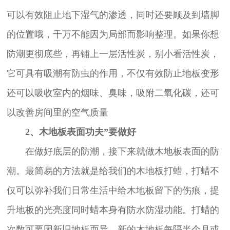
可以有效阻止地下湿气的渗透，同时还要顾及到墙脚
的位置哦，千万不能因为局部而影响整理。如果你想
防潮更彻底些，再铺上一层活性炭，别小看活性炭，
它可具有吸潮有防虫的作用，不仅有效防止地板变形
还可以吸收室内的烟味、臭味，吸附二氧化碳，还可
以改善房间里的空气质量
2、木地板表面功夫”要做好
在做好底层的防潮，接下来就做木地板表面的防
潮。最简易的方法就是给我们的木地板打蜡，打蜡不
仅可以弥补我们日常生活中给木地板留下的伤痕，提
升地板的光亮度同时蜡本身有防水防湿功能。打蜡的
次数可要因新旧地板而异，新的木地板每隔半个月或