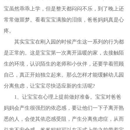
宝虽然乖乖上学，但是整天都闷闷不乐，到了晚上还
常常做噩梦。看着宝宝满脸的泪痕，爸爸妈妈真是心
疼。
其实宝宝在刚入园的时候产生这一系列的行为都
是正常的。这是宝宝第一次离开温暖的家，去接触陌
生的环境，认识陌生的老师和小伙伴，还要学着照顾
自己，真正开始独立起来。那么怎样才能缓解幼儿园
分离焦虑，让宝宝尽快适应新的生活呢?
1、让宝宝在心理上提前做好准备。宝宝对爸爸
妈妈会产生很强烈的依恋感，要让他们一下子离开熟
悉的人，会使其依恋感受阻，产生分离焦虑症，从而
引发不安全感。爸爸妈妈可以在正式上学之前带着宝