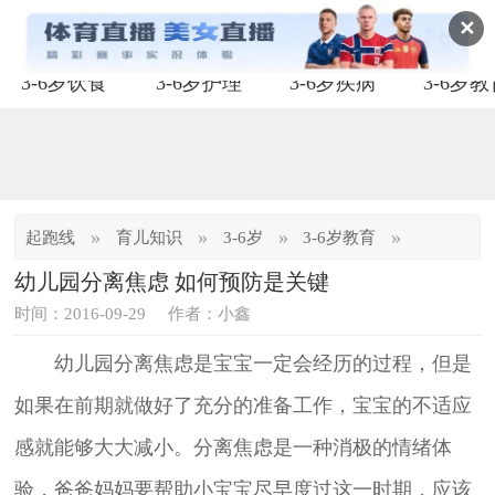
✕
3-6岁饮食
3-6岁护理
3-6岁疾病
3-6岁
»
»
»
»
起跑线
育儿知识
3-6岁
3-6岁教育
幼儿园分离焦虑 如何预防是关键
时间：2016-09-29
作者：小鑫
幼儿园分离焦虑是宝宝一定会经历的过程，但是
如果在前期就做好了充分的准备工作，宝宝的不适应
感就能够大大减小。分离焦虑是一种消极的情绪体
验，爸爸妈妈要帮助小宝宝尽早度过这一时期，应该