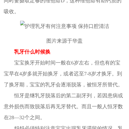
同时要摄取足够的维他命D，这种维他命有助钙质的
吸收。
图片来源于华盖
乳牙什么时候换
宝宝换牙开始时间一般在6岁左右，但也有的宝
宝早在4岁多就开始换牙，或者迟至7-8岁才换牙。到
了换牙期，宝宝的乳牙会逐渐脱落，被恒牙所替代。
恒牙是继乳牙脱落后的第二副牙列，若因患病或
意外损伤而致脱落后再无牙替代。而且一般人恒牙数
在28—32个之间。
妈妈必须特别注意宝宝出现乳牙滞留的情况，乳