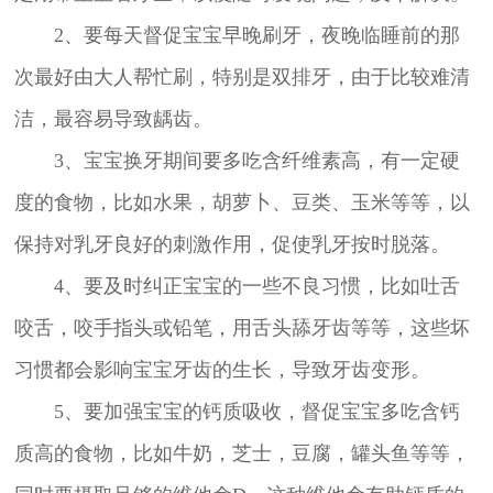
2、要每天督促宝宝早晚刷牙，夜晚临睡前的那
次最好由大人帮忙刷，特别是双排牙，由于比较难清
洁，最容易导致龋齿。
3、宝宝换牙期间要多吃含纤维素高，有一定硬
度的食物，比如水果，胡萝卜、豆类、玉米等等，以
保持对乳牙良好的刺激作用，促使乳牙按时脱落。
4、要及时纠正宝宝的一些不良习惯，比如吐舌
咬舌，咬手指头或铅笔，用舌头舔牙齿等等，这些坏
习惯都会影响宝宝牙齿的生长，导致牙齿变形。
5、要加强宝宝的钙质吸收，督促宝宝多吃含钙
质高的食物，比如牛奶，芝士，豆腐，罐头鱼等等，