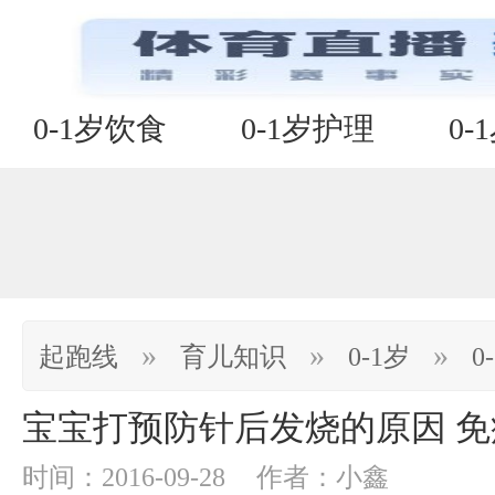
0-1岁饮食
0-1岁护理
0-
»
»
»
起跑线
育儿知识
0-1岁
0
宝宝打预防针后发烧的原因 
时间：2016-09-28
作者：小鑫