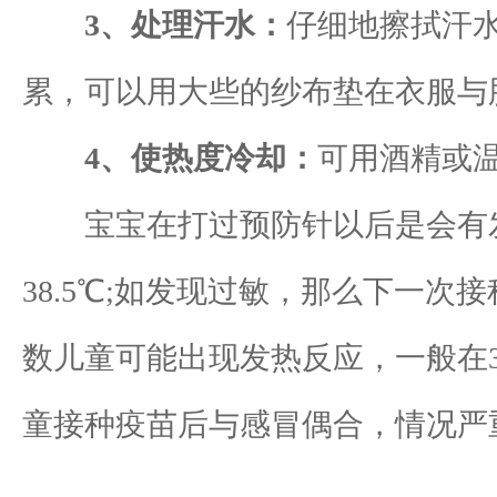
3、处理汗水：
仔细地擦拭汗
累，可以用大些的纱布垫在衣服与
4、使热度冷却：
可用酒精或
宝宝在打过预防针以后是会有发
38.5℃;如发现过敏，那么下一
数儿童可能出现发热反应，一般在3
童接种疫苗后与感冒偶合，情况严