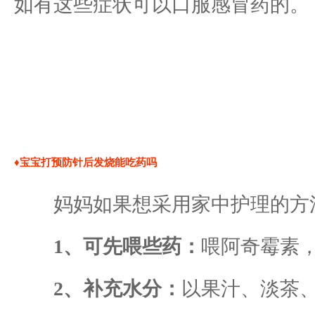
如有这些症状可以口服感冒药的。
♦宝宝打预防针后发烧能吃药吗
妈妈如果想采用家中护理的方
1、可先喂些药：
喂阿奇霉素
2、补充水分：
以果汁、淡茶、