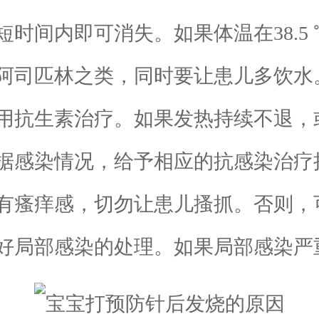
时间内即可消失。如果体温在38.5
阿司匹林之类，同时要让患儿多饮水
用抗生素治疗。如果发热持续不退，
据感染情况，给予相应的抗感染治疗
瘙痒感，切勿让患儿搔抓。否则，
好局部感染的处理。如果局部感染严