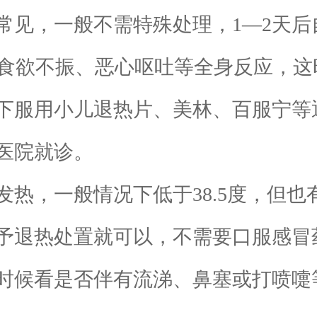
见，一般不需特殊处理，1—2天后
伴有食欲不振、恶心呕吐等全身反应，
下服用小儿退热片、美林、百服宁等
医院就诊。
，一般情况下低于38.5度，但也
予退热处置就可以，不需要口服感冒
时候看是否伴有流涕、鼻塞或打喷嚏