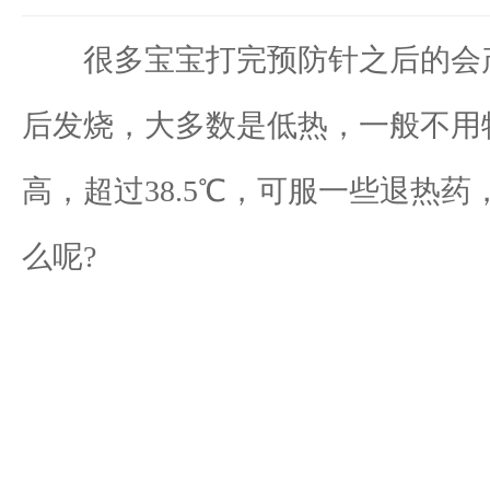
很多宝宝打完预防针之后的会产
后发烧，大多数是低热，一般不用特
高，超过38.5℃，可服一些退热
么呢?