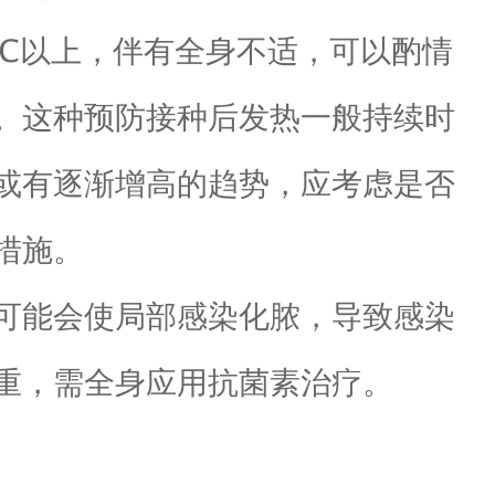
 ℃以上，伴有全身不适，可以酌情
。这种预防接种后发热一般持续时
或有逐渐增高的趋势，应考虑是否
措施。
可能会使局部感染化脓，导致感染
重，需全身应用抗菌素治疗。