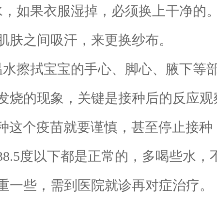
水，如果衣服湿掉，必须换上干净的
肌肤之间吸汗，来更换纱布。
温水擦拭宝宝的手心、脚心、腋下等
烧的现象，关键是接种后的反应观
次接种这个疫苗就要谨慎，甚至停止接
8.5度以下都是正常的，多喝些水，
重一些，需到医院就诊再对症治疗。