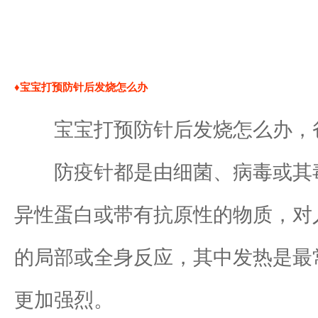
♦宝宝打预防针后发烧怎么办
宝宝打预防针后发烧怎么办，爸
防疫针都是由细菌、病毒或其毒
异性蛋白或带有抗原性的物质，对
的局部或全身反应，其中发热是最
更加强烈。