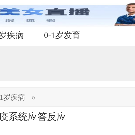
1岁疾病
0-1岁发育
»
-1岁疾病
免疫系统应答反应