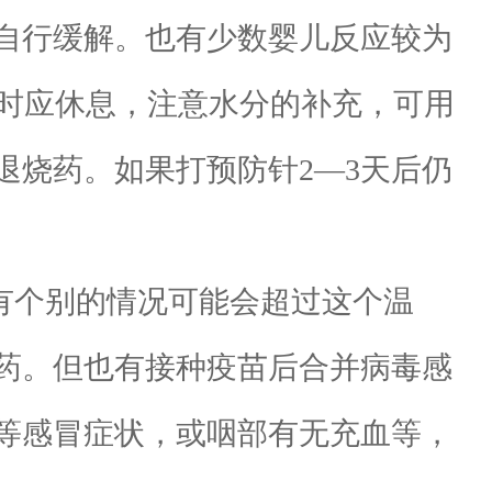
自行缓解。也有少数婴儿反应较为
这时应休息，注意水分的补充，可用
退烧药。如果打预防针2—3天后仍
有个别的情况可能会超过这个温
药。但也有接种疫苗后合并病毒感
等感冒症状，或咽部有无充血等，