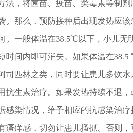
法，将菌苗、疫苗、类毒素等制剂
袭。那么，预防接种后出现发热应该
一般体温在38.5℃以下，小儿无
时间内即可消失。如果体温在38.5
阿司匹林之类，同时要让患儿多饮水
用抗生素治疗。如果发热持续不退，
据感染情况，给予相应的抗感染治疗
瘙痒感，切勿让患儿搔抓。否则，