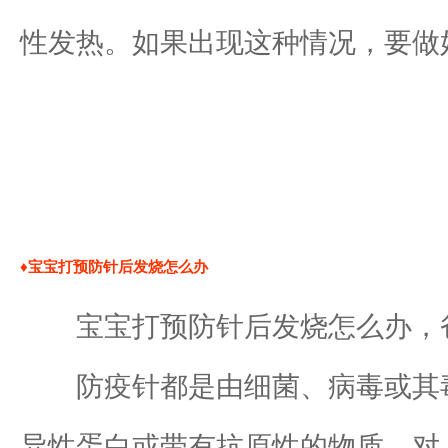
性发热。如果出现这种情况，要做
♦宝宝打预防针后发烧怎么办
宝宝打预防针后发烧怎么办，爸
防疫针都是由细菌、病毒或其毒
异性蛋白或带有抗原性的物质，对