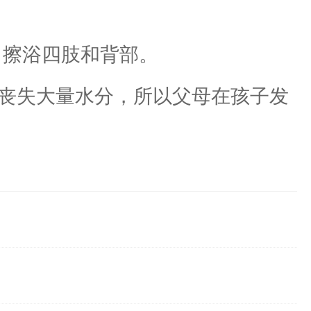
升，擦浴四肢和背部。
丧失大量水分，所以父母在孩子发