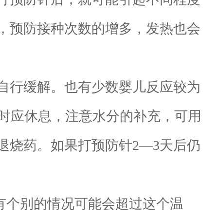
，预防接种次数的增多，发热也会
自行缓解。也有少数婴儿反应较为
这时应休息，注意水分的补充，可用
退烧药。如果打预防针2—3天后仍
有个别的情况可能会超过这个温