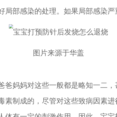
好局部感染的处理。如果局部感染严
图片来源于华盖
爸妈妈对这些一般都是略知一二，
素制成的，尽管对这些致病因素进
人体有一定的刺激作用。因此，宝宝