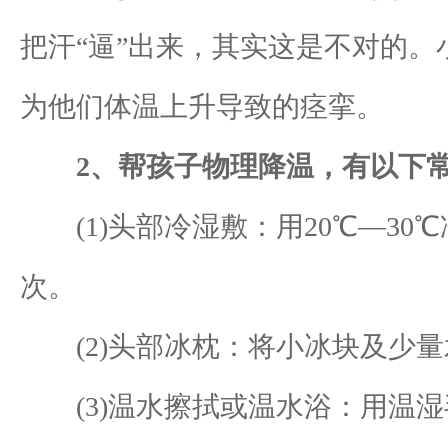
把汗“逼”出来，其实这是不对的
为他们体温上升导致的痉挛。
2、帮孩子物理降温，有以下
(1)头部冷湿敷：用20℃—30
次。
(2)头部冰枕：将小冰块及少量
(3)温水擦拭或温水浴：用温湿