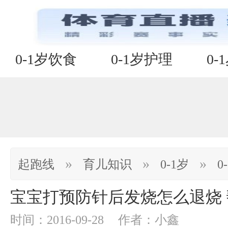
0-1岁饮食
0-1岁护理
0-
»
»
»
起跑线
育儿知识
0-1岁
0
宝宝打预防针后发烧怎么退烧
时间：2016-09-28
作者：小鑫