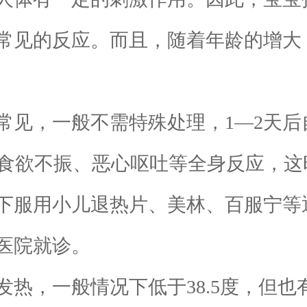
常见的反应。而且，随着年龄的增大
见，一般不需特殊处理，1—2天后
伴有食欲不振、恶心呕吐等全身反应，
下服用小儿退热片、美林、百服宁等
医院就诊。
，一般情况下低于38.5度，但也