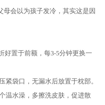
父母会以为孩子发冷，其实这是因
折好置于前额，每3-5分钟更换一
压紧袋口，无漏水后放置于枕部。
个温水澡，多擦洗皮肤，促进散