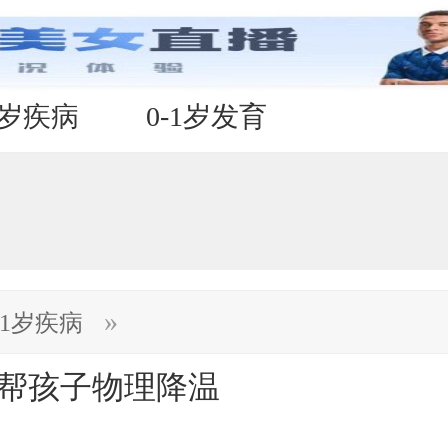
1岁疾病
0-1岁发育
»
-1岁疾病
 帮孩子物理降温