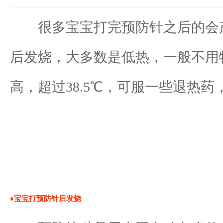
很多宝宝打完预防针之后的会产
后发烧，大多数是低热，一般不用特
高，超过38.5℃，可服一些退热
♦宝宝打预防针后发烧