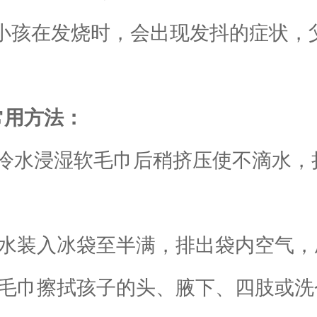
。小孩在发烧时，会出现发抖的症状，
常用方法：
℃冷水浸湿软毛巾后稍挤压使不滴水，
水装入冰袋至半满，排出袋内空气，
毛巾擦拭孩子的头、腋下、四肢或洗