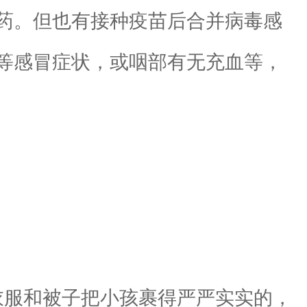
药。但也有接种疫苗后合并病毒感
等感冒症状，或咽部有无充血等，
衣服和被子把小孩裹得严严实实的，