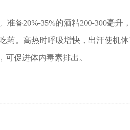
备20%-35%的酒精200-300毫
吃药。高热时呼吸增快，出汗使机体
，可促进体内毒素排出。