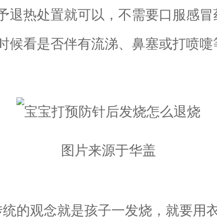
予退热处置就可以，不需要口服感冒
时候看是否伴有流涕、鼻塞或打喷嚏
图片来源于华盖
传统的观念就是孩子一发烧，就要用