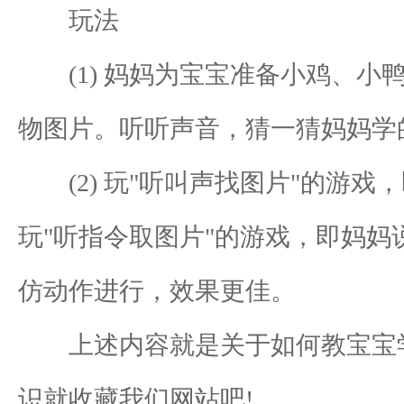
玩法
(1) 妈妈为宝宝准备小鸡、小
物图片。听听声音，猜一猜妈妈学的
(2) 玩"听叫声找图片"的游戏
玩"听指令取图片"的游戏，即妈
仿动作进行，效果更佳。
上述内容就是关于如何教宝宝学
识就收藏我们网站吧!