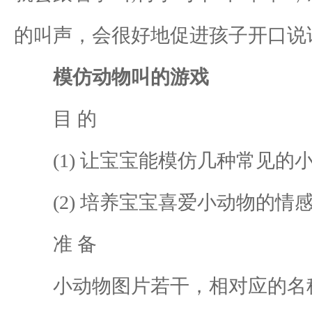
的叫声，会很好地促进孩子开口说
模仿动物叫的游戏
目 的
(1) 让宝宝能模仿几种常见的
(2) 培养宝宝喜爱小动物的情
准 备
小动物图片若干，相对应的名