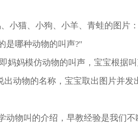
鸭、小猫、小狗、小羊、青蛙的图片：
是哪种动物的叫声?"
，即妈妈模仿动物的叫声，宝宝根据叫
妈说出动物的名称，宝宝取出图片并发
动物叫的介绍，早教经验是我们不