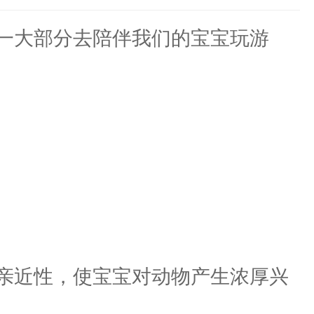
一大部分去陪伴我们的宝宝玩游
亲近性，使宝宝对动物产生浓厚兴