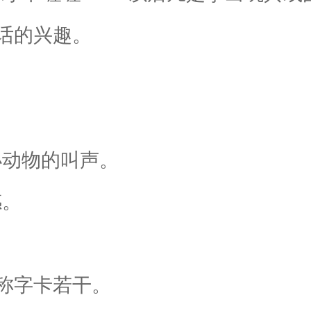
话的兴趣。
小动物的叫声。
感。
称字卡若干。