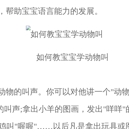
，帮助宝宝语言能力的发展。
如何教宝宝学动物叫
物的叫声。你可以对他讲一个"动物
的叫声;拿出小羊的图画，发出"咩咩
，鸡叫"喔喔"……以后凡是拿出玩具