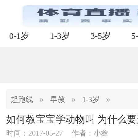
0-1岁
1-3岁
3-5岁
5
»
»
»
起跑线
早教
1-3岁
如何教宝宝学动物叫 为什么
时间：2017-05-27
作者：小鑫