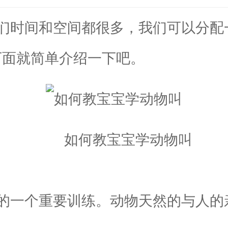
时间和空间都很多，我们可以分配
下面就简单介绍一下吧。
如何教宝宝学动物叫
一个重要训练。动物天然的与人的