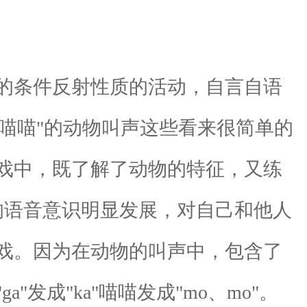
的条件反射性质的活动，自言自语
"喵喵"的动物叫声这些看来很简单的
戏中，既了解了动物的特征，又练
的语音意识明显发展，对自己和他人
戏。因为在动物的叫声中，包含了
成"ka"喵喵发成"mo、mo"。