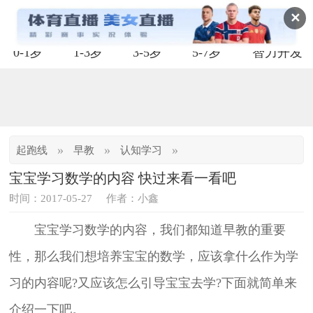
✕
0-1岁
1-3岁
3-5岁
5-7岁
智力开发
»
»
»
起跑线
早教
认知学习
宝宝学习数学的内容 快过来看一看吧
时间：2017-05-27
作者：小鑫
宝宝学习数学的内容，我们都知道早教的重要
性，那么我们想培养宝宝的数学，应该拿什么作为学
习的内容呢?又应该怎么引导宝宝去学?下面就简单来
介绍一下吧。