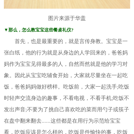
图片来源于华盖
▼那么，怎么教宝宝这些餐桌礼仪?
首先，也是最重要的，就是言传身教。宝宝是一
张白纸，他的行为就是从身边的人学回来的，爸爸妈
妈作为宝宝见得最多的人，自然而然就是他的学习对
象。因此从宝宝吃辅食开始，大家就尽量坐在一起吃
饭，爸爸妈妈做好榜样。吃饭前，大家一起洗手;吃饭
时轻声交流身边的趣事，不看电视，不看手机;吃饭不
发出声音;不要为了挑自己喜欢吃的菜而用勺子或筷子
在盘中翻来翻去......这些都是在用行为示范给宝宝
看，吃饭应该是怎么样的，吃饭是件愉快的事，吃饭