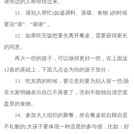
请旁边的人帮你传过来。
11、请别人帮忙(如递调料、菜碟、食物 )的时候
要说“请”、“谢谢” 。
12、如果吃完饭想要先离开餐桌，需要获得家长
的同意。
再大一些的孩子，可以做得更好一些，在上面这
12条的基础上，下面几点会为你的孩子加分：
13、吃东西的时候，要注意到要为别人留一些;除
非大家明确表示自己不再要了，否则不能独自清空菜
盘里的食物。
14、参加大人组织的聚餐，坐在餐桌前自顾自是
不礼貌的;大孩子要体现一种适度的参与感，比如：好