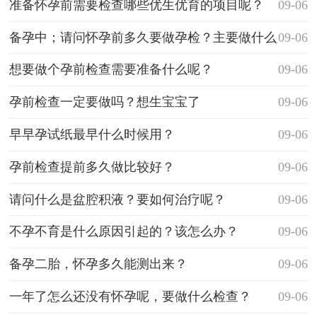
准备怀孕前需要检查哪些优生优育的项目呢？
09-06
备孕中；请问怀孕前多久要做孕检？主要做什么
09-06
项目？
想要做个孕前检查需要准备什么呢？
09-06
孕前检查一定要做吗？想生宝宝了
09-06
早早孕试纸最早什么时候用？
09-06
孕前检查提前多久做比较好？
09-06
请问什么是盆腔积液？要如何治疗呢？
09-06
不孕不育是什么原因引起的？该怎么办？
09-06
备孕二胎，怀孕多久能测出来？
09-06
一年了怎么还没有怀孕呢，要做什么检查？
09-06