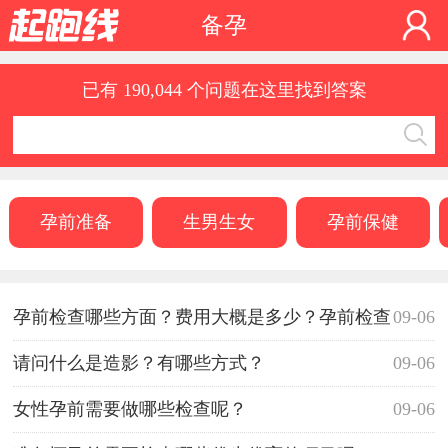
备孕
已有 190,044 个问题在这里找到答案
孕前准备
生男生女
孕前保健
孕前检查哪些方面？费用大概是多少？孕前检查
09-06
有什么好处？
请问什么是造影？有哪些方式？
09-06
女性孕前需要做哪些检查呢？
09-06