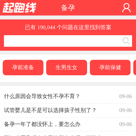
备孕
已有 190,044 个问题在这里找到答案
孕前准备
生男生女
孕前保健
什么原因会导致女性不孕不育？
09-06
试管婴儿是不是可以选择孩子性别了？
09-06
备孕一年了都没怀上，要怎么办
09-06