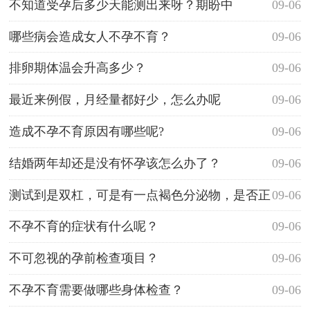
不知道受孕后多少天能测出来呀？期盼中
09-06
哪些病会造成女人不孕不育？
09-06
排卵期体温会升高多少？
09-06
最近来例假，月经量都好少，怎么办呢
09-06
造成不孕不育原因有哪些呢?
09-06
结婚两年却还是没有怀孕该怎么办了？
09-06
测试到是双杠，可是有一点褐色分泌物，是否正
09-06
常？
不孕不育的症状有什么呢？
09-06
不可忽视的孕前检查项目？
09-06
不孕不育需要做哪些身体检查？
09-06