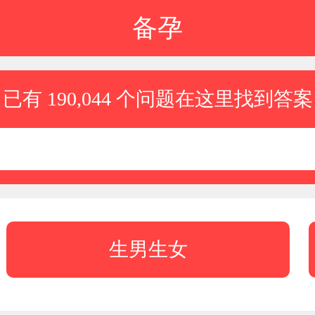
备孕
已有 190,044 个问题在这里找到答案
生男生女