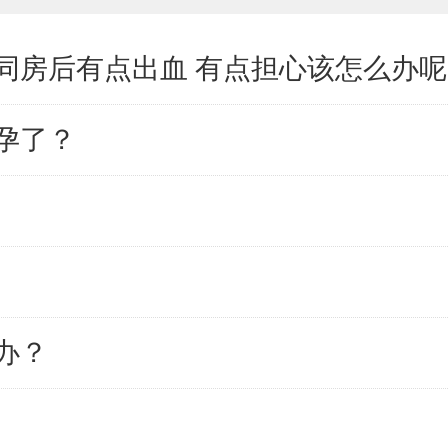
同房后有点出血 有点担心该怎么办呢
孕了？
办？