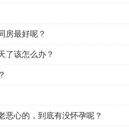
同房最好呢？
0天了该怎么办？
？
老恶心的，到底有没怀孕呢？