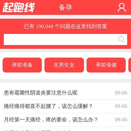
备孕
已有 190,044 个问题在这里找到答案
孕前准备
生男生女
孕前保健
患有霉菌性阴道炎要注意什么呢
09-06
痛经痛得都直不起腰了，该怎么缓解？
09-06
月经第一天痛经，疼的要命，该怎么办？
09-06