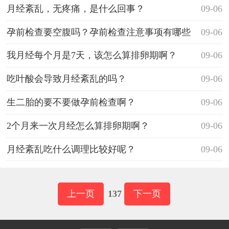
月经紊乱，无疼痛，是什么回事？
09-06
孕前检查要空腹吗？孕前检查注意事项有哪些
09-06
呢？
我月经每个月是7天，该怎么算排卵期啊？
09-06
吃叶酸会导致月经紊乱的吗？
09-06
生二胎的要不要做孕前检查啊？
09-06
2个月来一次月经怎么算排卵期啊？
09-06
月经紊乱吃什么调理比较好呢？
09-06
上一页
137
下一页