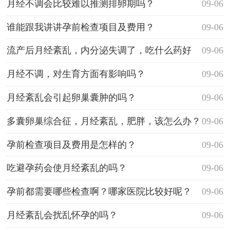
月经不调会比较难以推测排卵期吗？
09-06
谁能跟我讲讲孕前检查项目及费用？
09-06
流产后月经紊乱，内分泌失调了，吃什么药好
09-06
呢？
月经不调，对生育方面有影响吗？
09-06
月经紊乱会引起卵巢囊肿的吗？
09-06
多囊卵巢综合征，月经紊乱，肥胖，该怎么办？
09-06
孕前检查项目及费用是怎样的？
09-06
吃避孕药会使月经紊乱的吗？
09-06
孕前都需要哪些检查啊？哪家医院比较好呢？
09-06
月经紊乱会扰乱怀孕的吗？
09-06