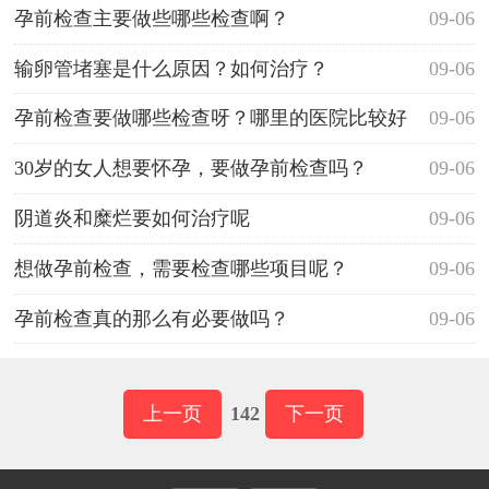
孕前检查主要做些哪些检查啊？
09-06
输卵管堵塞是什么原因？如何治疗？
09-06
孕前检查要做哪些检查呀？哪里的医院比较好
09-06
呀？
30岁的女人想要怀孕，要做孕前检查吗？
09-06
阴道炎和糜烂要如何治疗呢
09-06
想做孕前检查，需要检查哪些项目呢？
09-06
孕前检查真的那么有必要做吗？
09-06
上一页
142
下一页