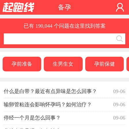
备孕
已有 190,044 个问题在这里找到答案
孕前准备
生男生女
孕前保健
什么是白带？最近有点异味是怎么回事？
09-06
输卵管粘连会影响怀孕吗？如何治疗？
09-06
停经一个月是怎么回事？
09-06