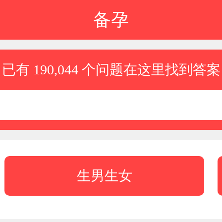
备孕
已有 190,044 个问题在这里找到答案
生男生女