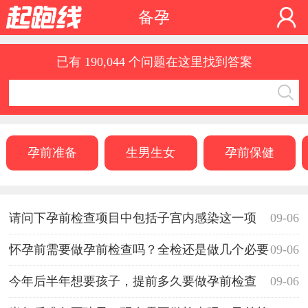
备孕
已有 190,044 个问题在这里找到答案
孕前准备
生男生女
孕前保健
请问下孕前检查项目中包括子宫内感染这一项
09-06
吗？
怀孕前需要做孕前检查吗？全检还是做几个必要
09-06
的检查项目就行了？
今年后半年想要孩子，提前多久要做孕前检查
09-06