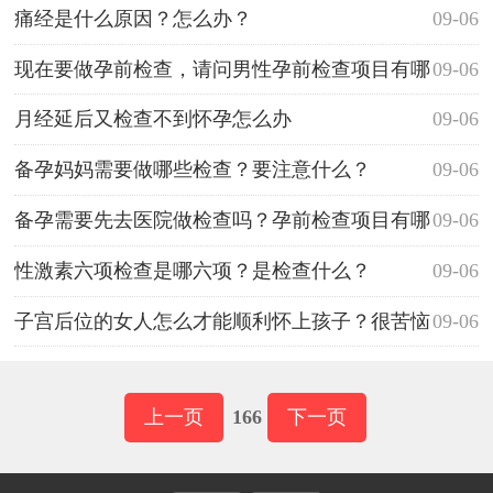
呢？
痛经是什么原因？怎么办？
09-06
现在要做孕前检查，请问男性孕前检查项目有哪
09-06
些？
月经延后又检查不到怀孕怎么办
09-06
备孕妈妈需要做哪些检查？要注意什么？
09-06
备孕需要先去医院做检查吗？孕前检查项目有哪
09-06
些及费用多少？
性激素六项检查是哪六项？是检查什么？
09-06
子宫后位的女人怎么才能顺利怀上孩子？很苦恼
09-06
查出这个问题。
上一页
166
下一页