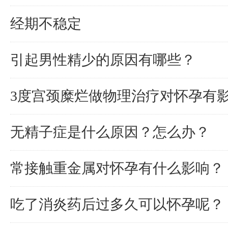
经期不稳定
引起男性精少的原因有哪些？
3度宫颈糜烂做物理治疗对怀孕有
无精子症是什么原因？怎么办？
常接触重金属对怀孕有什么影响？
吃了消炎药后过多久可以怀孕呢？