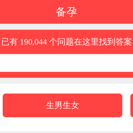
备孕
已有 190,044 个问题在这里找到答案
生男生女