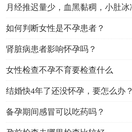
月经推迟量少，血黑黏稠，小肚冰
如何判断女性是不孕患者？
肾脏病患者影响怀孕吗？
女性检查不孕不育要检查什么
结婚快4年了还没怀孕，要怎么办
备孕期间感冒可以吃药吗？