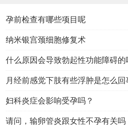
孕前检查有哪些项目呢
纳米银宫颈细胞修复术
什么原因会导致勃起性功能障碍的
月经前感觉下肢有些浮肿是怎么回
妇科炎症会影响受孕吗？
请问，输卵管炎跟女性不孕有关吗