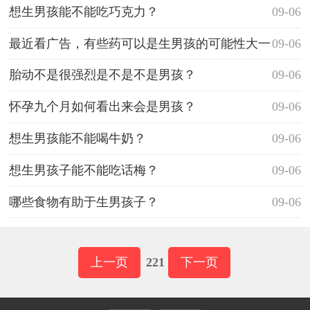
想生男孩能不能吃巧克力？
09-06
最近看广告，有些药可以是生男孩的可能性大一
09-06
些，是不是真的？
胎动不是很强烈是不是不是男孩？
09-06
怀孕九个月如何看出来会是男孩？
09-06
想生男孩能不能喝牛奶？
09-06
想生男孩子能不能吃话梅？
09-06
哪些食物有助于生男孩子？
09-06
上一页
221
下一页