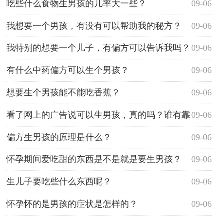
点作用？
吃些什么食物生男孩的几率大一些？
09-06
我想要一个男孩，有没有可以帮助我的秘方？
09-06
我特别的想要一个儿子，有偏方可以告诉我吗？
09-06
有什么中药偏方可以生个男孩？
09-06
想要生个男孩能不能吃香蕉？
09-06
看了网上的广告说可以生男孩，真的吗？谁有靠
09-06
谱的生男孩的偏方？
偏方生男孩的原理是什么？
09-06
怀孕期间爱吃甜的东西是不是就是要生男孩？
09-06
生儿子要吃些什么东西呢？
09-06
怀孕怀的是男孩的症状是怎样的？
09-06