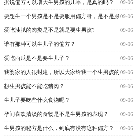
据说偏方可以增大生男孩的几率，是真的吗？
09-06
要想生一个男孩是不是要服用偏方呀，是不是服
09-06
用了生男孩的几率大呀？
爱吃油腻的肉类是不是就是要生男孩?
09-06
谁有那种可以生儿子的偏方？
09-06
爱吃西瓜是不是要生儿子？
09-06
我婆家的人很封建，所以大家给我一个生男孩的
09-06
偏方。
想生男孩能不能吃猪肉？
09-06
生儿子要吃些什么食物呢？
09-06
孕间喜欢清淡的食物是不是生男孩的表现？
09-06
生男孩的秘方是什么，到底有没有这种偏方？
09-06