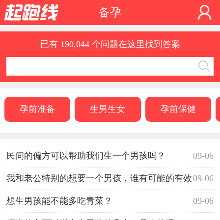
备孕
已有 190,044 个问题在这里找到答案
孕前准备
生男生女
孕前保健
民间的偏方可以帮助我们生一个男孩吗？
09-06
我和老公特别的想要一个男孩，谁有可能的有效
09-06
的方法？
想生男孩能不能多吃青菜？
09-06