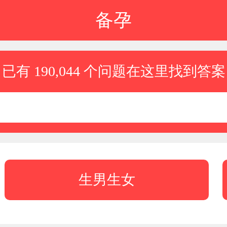
备孕
已有 190,044 个问题在这里找到答案
生男生女