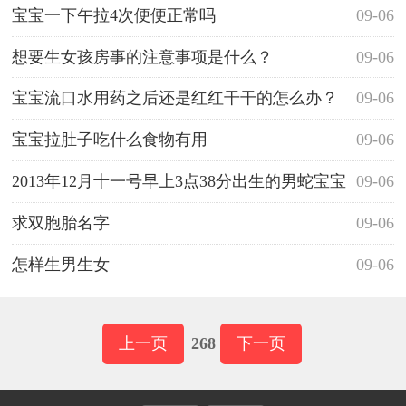
宝宝一下午拉4次便便正常吗
09-06
想要生女孩房事的注意事项是什么？
09-06
宝宝流口水用药之后还是红红干干的怎么办？
09-06
宝宝拉肚子吃什么食物有用
09-06
2013年12月十一号早上3点38分出生的男蛇宝宝
09-06
取什么名字好，爸爸姓王，妈妈姓张
求双胞胎名字
09-06
怎样生男生女
09-06
上一页
268
下一页