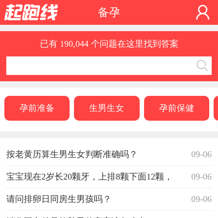
备孕
已有 190,044 个问题在这里找到答案
孕前准备
生男生女
孕前保健
按老黄历算生男生女判断准确吗？
09-06
宝宝现在2岁长20颗牙，上排8颗下面12颗，
09-06
请问排卵日同房生男孩吗？
09-06