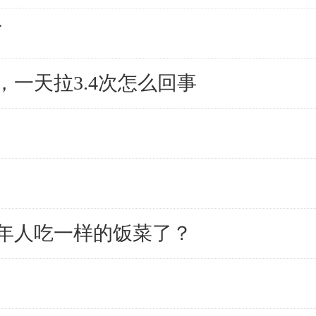
了
，一天拉3.4次怎么回事
年人吃一样的饭菜了？