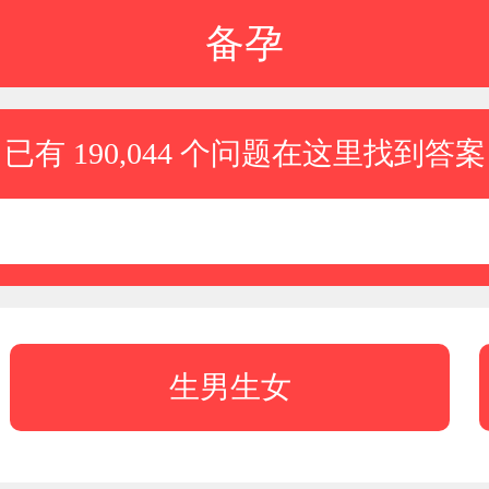
备孕
已有 190,044 个问题在这里找到答案
生男生女