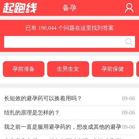
备孕
已有 190,044 个问题在这里找到答案
孕前准备
生男生女
孕前保健
长短效的避孕药可以换着用吗？
09-06
结扎的原理是怎样的？
09-06
我之前一直是服用避孕药的，想改成其他的避孕
09-06