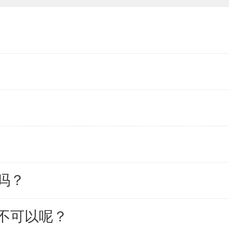
吗？
不可以呢？