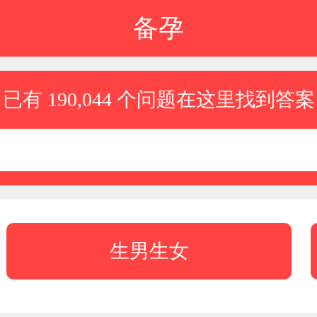
备孕
已有 190,044 个问题在这里找到答案
生男生女