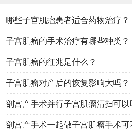
哪些子宫肌瘤患者适合药物治疗？
子宫肌瘤的手术治疗有哪些种类？
子宫肌瘤的征兆是什么？
子宫肌瘤对产后的恢复影响大吗？
剖宫产手术并行子宫肌瘤清扫可以
剖宫产手术一起做子宫肌瘤手术可