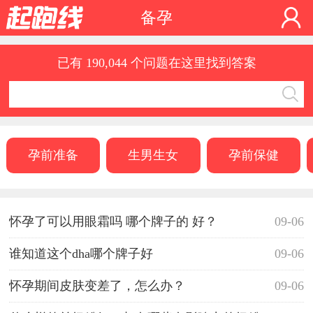
备孕
已有 190,044 个问题在这里找到答案
孕前准备
生男生女
孕前保健
怀孕了可以用眼霜吗 哪个牌子的 好？
09-06
谁知道这个dha哪个牌子好
09-06
怀孕期间皮肤变差了，怎么办？
09-06