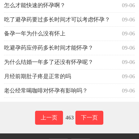
较容易怀孕呢？
怎么才能快速的怀孕啊？
09-06
吃了避孕药要过多长时间才可以考虑怀孕？
09-06
备孕一年为什么没有怀上
09-06
吃避孕药应停药多长时间才能怀孕？
09-06
为什么结婚一年多了还没有怀孕呢？
09-06
月经前期肚子疼是正常的吗
09-06
老公经常喝咖啡对怀孕有影响吗？
09-06
上一页
463
下一页