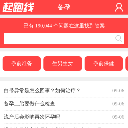
备孕
已有 190,044 个问题在这里找到答案
孕前准备
生男生女
孕前保健
白带异常是怎么回事？如何治疗？
09-06
备孕二胎要做什么检查
09-06
流产后会影响再次怀孕吗
09-06