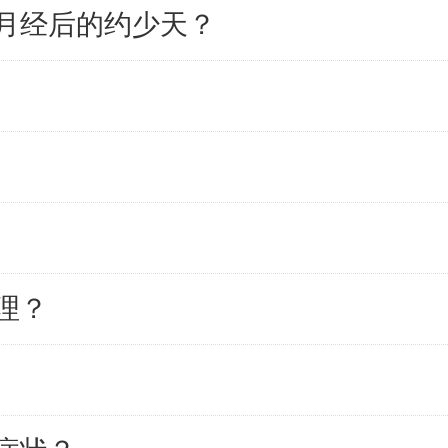
月经后的约少天？
理？