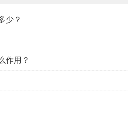
多少？
么作用？