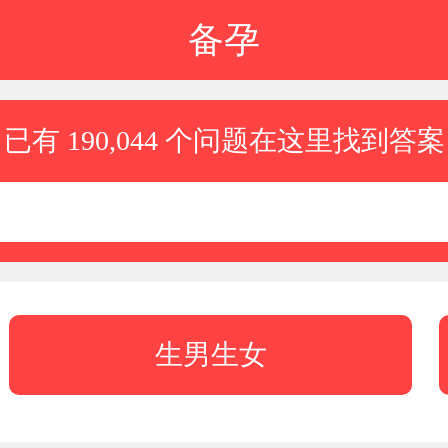
备孕
已有 190,044 个问题在这里找到答案
生男生女