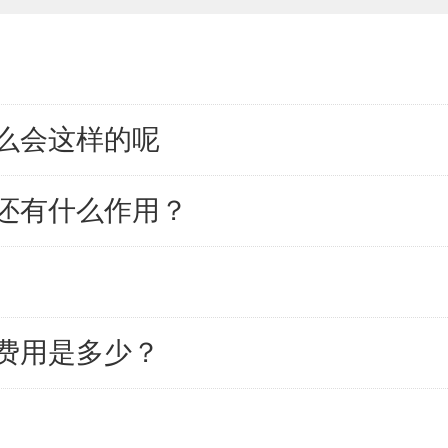
么会这样的呢
还有什么作用？
费用是多少？