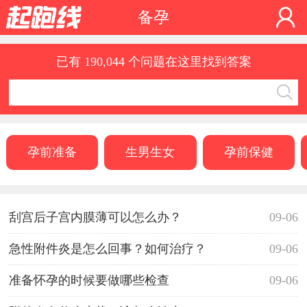
备孕
已有 190,044 个问题在这里找到答案
孕前准备
生男生女
孕前保健
刮宫后子宫内膜薄可以怎么办？
09-06
急性附件炎是怎么回事？如何治疗？
09-06
准备怀孕的时候要做哪些检查
09-06