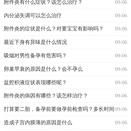
附件炎有什么症状？该怎么治疗？
09-06
内分泌失调可以怎么治疗
09-06
附件炎的症状是什么？对要宝宝有影响吗？
09-06
最近下身有异味是什么情况
09-06
吸烟对男性备孕有危害吗？
09-06
卵巢早衰的原因是什么？会不孕么
09-06
盆腔积液症状表现哪些呢？
09-06
附件炎的病因有哪些？该怎样治疗？
09-06
打算要二胎，备孕前要做孕前检查吗？多长时间
09-06
做呢？
造成子宫内膜薄的原因是什么
09-06